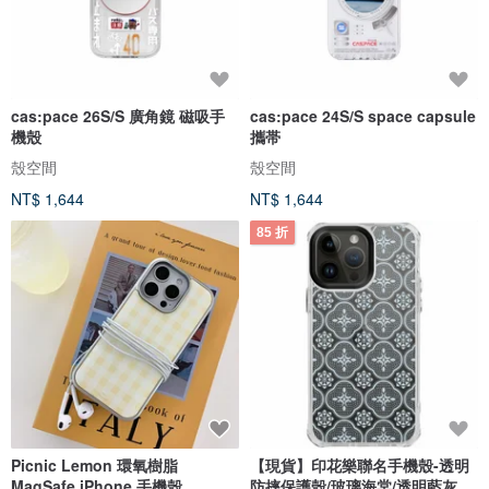
cas:pace 26S/S 廣角鏡 磁吸手
cas:pace 24S/S space capsule
機殼
攜帯
殼空間
殼空間
NT$ 1,644
NT$ 1,644
85 折
Picnic Lemon 環氧樹脂
【現貨】印花樂聯名手機殼-透明
MagSafe iPhone 手機殼
防摔保護殼/玻璃海棠/透明藍灰