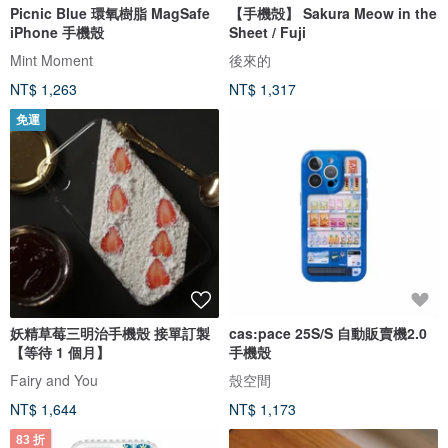
Picnic Blue 環氧樹脂 MagSafe
【手機殻】 Sakura Meow in the
iPhone 手機殼
Sheet / Fuji
Mint Moment
後來的
NT$ 1,263
NT$ 1,317
免運
妖精草莓三明治手機殼 接單訂製
cas:pace 25S/S 自動販賣機2.0
【等待 1 個月】
手機殼
Fairy and You
殼空間
NT$ 1,644
NT$ 1,173
83 折