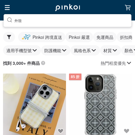
外殼
Pinkoi 跨境直送
Pinkoi 嚴選
免運商品
折扣商
適用手機型號
防護機能
風格色系
材質
顏色
熱門程度優先
找到 3,000+ 件商品
85 折