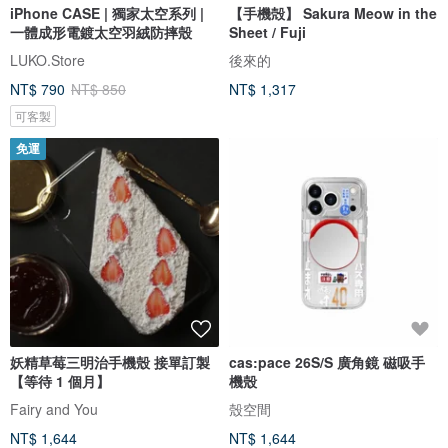
iPhone CASE | 獨家太空系列 |
【手機殻】 Sakura Meow in the
一體成形電鍍太空羽絨防摔殼
Sheet / Fuji
LUKO.Store
後來的
NT$ 790
NT$ 850
NT$ 1,317
可客製
免運
妖精草莓三明治手機殼 接單訂製
cas:pace 26S/S 廣角鏡 磁吸手
【等待 1 個月】
機殼
Fairy and You
殼空間
NT$ 1,644
NT$ 1,644