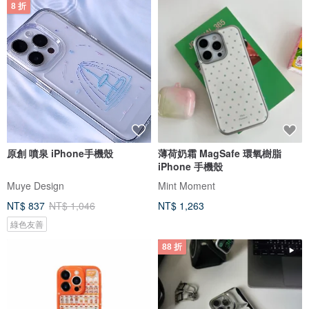
8 折
原創 噴泉 iPhone手機殼
薄荷奶霜 MagSafe 環氧樹脂
iPhone 手機殼
Muye Design
Mint Moment
NT$ 837
NT$ 1,046
NT$ 1,263
綠色友善
88 折