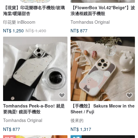
【現貨】印花樂聯名手機殼/玻璃
【FlowerBox Vol.42*Beige*】波
海棠/暖陽甜杏
浪邊框鏡面手機殼
印花樂 inBlooom
Tomhandss Original
NT$ 1,250
NT$ 1,490
NT$ 877
Tomhandss Peek-a-Boo! 就是
【手機殻】 Sakura Meow in the
要搗蛋! 鏡面手機殼
Sheet / Fuji
Tomhandss Original
後來的
NT$ 877
NT$ 1,317