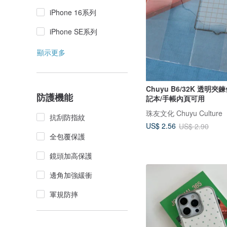
iPhone 16系列
iPhone SE系列
顯示更多
Chuyu B6/32K 透明
防護機能
記本/手帳內頁可用
珠友文化 Chuyu Culture
抗刮防指紋
US$ 2.56
US$ 2.90
全包覆保護
鏡頭加高保護
邊角加強緩衝
軍規防摔