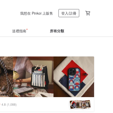
我想在 Pinkoi 上販售
登入/註冊
送禮指南
所有分類
4.8
(1,088)