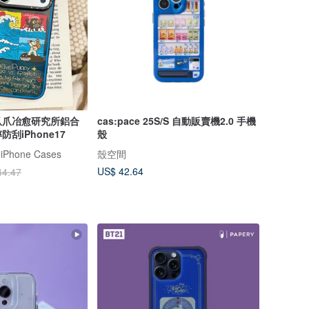
爪爪冶愈研究所鋁合
cas:pace 25S/S 自動販賣機2.0 手機
刮iPhone17
殼
 iPhone Cases
殼空間
US$ 42.64
44.47