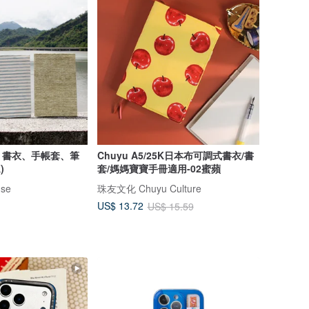
、書衣、手帳套、筆
Chuyu A5/25K日本布可調式書衣/書
)
套/媽媽寶寶手冊適用-02蜜蘋
se
珠友文化 Chuyu Culture
US$ 13.72
US$ 15.59