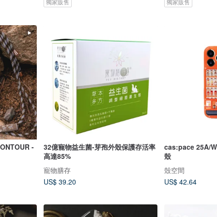
獨家販售
獨家販售
ONTOUR -
32億寵物益生菌-芽孢外殼保護存活率
cas:pace 25A
高達85%
殼
寵物膳存
殼空間
US$ 39.20
US$ 42.64