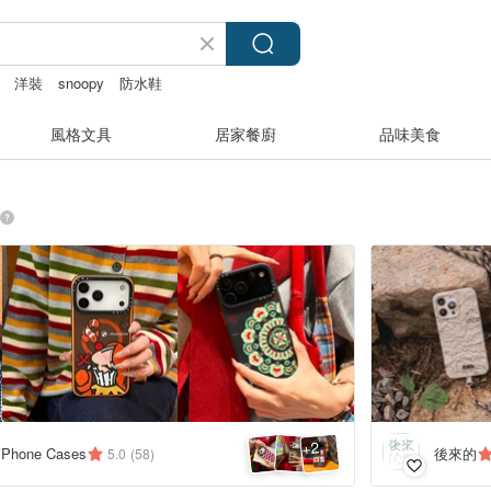
洋裝
snoopy
防水鞋
風格文具
居家餐廚
品味美食
2
+
後來的
 iPhone Cases
5.0
(58)