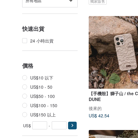
所有地區
獨家販售
快速出貨
24 小時出貨
價格
US$10 以下
US$10 - 50
【手機殼】獅子山 / the C
US$50 - 100
DUNE
US$100 - 150
後來的
US$150 以上
US$ 42.54
US$
-