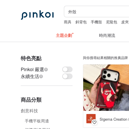
雨具
斜背包
手機殼
尼龍包
皮夾
主題企劃
時尚潮流
特色亮點
與你搜尋結果相關的推廣品牌
Pinkoi 嚴選
永續生活
商品分類
創意科技
Sigema Creation
手機平板周邊