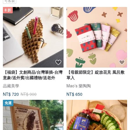
可客製
8 折
【福袋】文創商品/台灣筆插-台灣
【母親節限定】綻放花見 風呂敷
意象/送外賓/出國禮物/送老外
單入
品藏美學
Mao’s 樂陶陶
NT$ 720
NT$ 900
NT$ 650
免運