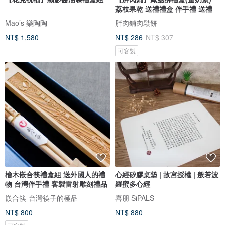
荔枝果乾 送禮禮盒 伴手禮 送禮
Mao’s 樂陶陶
胖肉鋪肉鬆餅
NT$ 1,580
NT$ 286
NT$ 307
可客製
檜木嵌合筷禮盒組 送外國人的禮
心經矽膠桌墊 | 故宮授權 | 般若波
物 台灣伴手禮 客製雷射雕刻禮品
羅蜜多心經
嵌合筷-台灣筷子的極品
喜朋 SiPALS
NT$ 800
NT$ 880