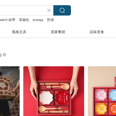
 watch 錶帶
零錢包
snoopy
對戒
風格文具
居家餐廚
品味美食
品