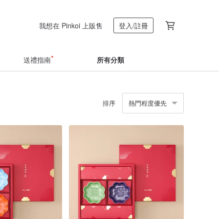
我想在 Pinkoi 上販售
登入/註冊
送禮指南
所有分類
排序
熱門程度優先