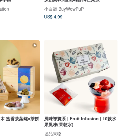
ation
小白襪 BuyWowPuP
US$ 4.99
松木 蜜香茶葉罐x茶餅
風味導覽系 | Fruit Infusion | 10款水
果風味(果乾水)
堀品果物