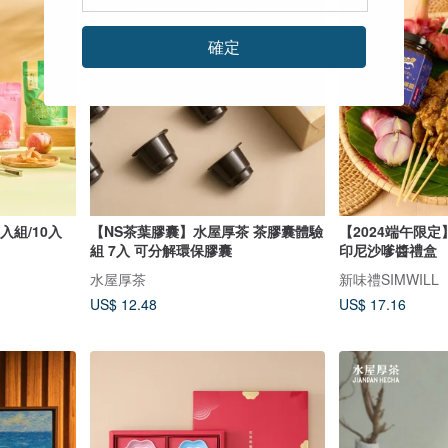
確定
入組/10入
【NS茶葉膠囊】水屋厚茶 茶膠囊體驗
【2024端午限定】異
組 7入 可分解環保膠囊
印尼沙嗲醬禮盒
水屋厚茶
新味禮SIMWILL
US$ 12.48
US$ 17.16