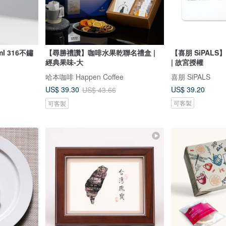
【尋勝禮讚】咖啡水果乾聯名禮盒 |
【喜朋 SiPAL
經典果味-大
| 故宮授權
哈本咖啡 Happen Coffee
喜朋 SiPALS
US$ 39.20
US$ 39.30
US$ 43.66
可客製
可客製