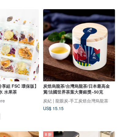
分享組 FSC 環保版】
炭焙烏龍茶/台灣烏龍茶/日本最高金
水 水果茶
賞/法國世界茶葉大賽銀獎~50克
re
炭紀 | 龍眼炭-手工炭焙台灣烏龍茶
US$ 15.15
8 折