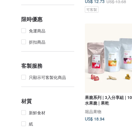
US$ 12.73
US$ 13.68
可客製
限時優惠
免運商品
折扣商品
客製服務
只顯示可客製化商品
果脆系列 | 3入分享組 | 
材質
水果脆 | 果乾
堀品果物
新鮮食材
US$ 18.94
紙