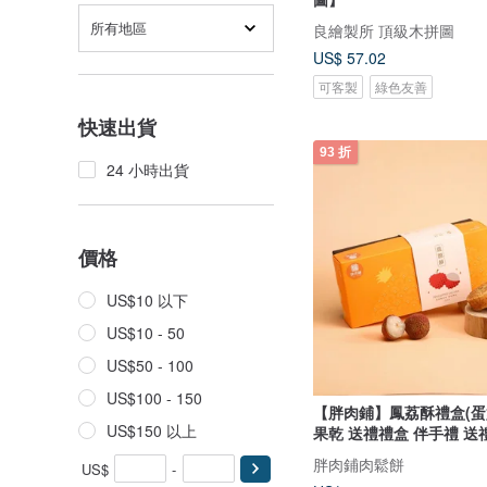
所有地區
良繪製所 頂級木拼圖
US$ 57.02
可客製
綠色友善
快速出貨
93 折
24 小時出貨
價格
US$10 以下
US$10 - 50
US$50 - 100
US$100 - 150
【胖肉鋪】鳳荔酥禮盒(蛋
US$150 以上
果乾 送禮禮盒 伴手禮 送
胖肉鋪肉鬆餅
US$
-