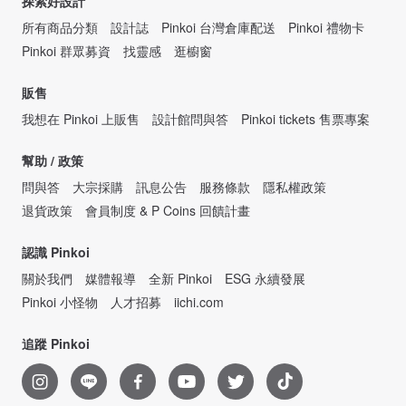
探索好設計
所有商品分類
設計誌
Pinkoi 台灣倉庫配送
Pinkoi 禮物卡
Pinkoi 群眾募資
找靈感
逛櫥窗
販售
我想在 Pinkoi 上販售
設計館問與答
Pinkoi tickets 售票專案
幫助 / 政策
問與答
大宗採購
訊息公告
服務條款
隱私權政策
退貨政策
會員制度 & P Coins 回饋計畫
認識 Pinkoi
關於我們
媒體報導
全新 Pinkoi
ESG 永續發展
Pinkoi 小怪物
人才招募
iichi.com
追蹤 Pinkoi