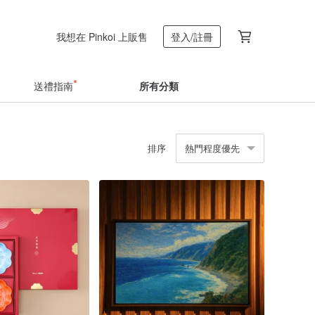
我想在 Pinkoi 上販售
登入/註冊
送禮指南
所有分類
排序
熱門程度優先