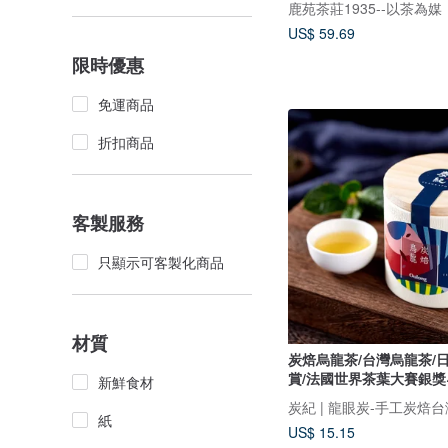
US$ 59.69
限時優惠
免運商品
折扣商品
客製服務
只顯示可客製化商品
材質
炭焙烏龍茶/台灣烏龍茶/
賞/法國世界茶葉大賽銀獎~
新鮮食材
炭紀 | 龍眼炭-手工炭焙
紙
US$ 15.15