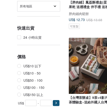
【胖肉鋪】鳳荔酥禮盒(蛋
所有地區
果乾 送禮禮盒 伴手禮 送
胖肉鋪肉鬆餅
US$ 12.73
US$ 13.68
可客製
快速出貨
24 小時出貨
價格
US$10 以下
US$10 - 50
US$50 - 100
US$100 - 150
US$150 以上
【台灣茶辦桌】9茶+4影片
茶體驗盒~送給外國人台
US$
-