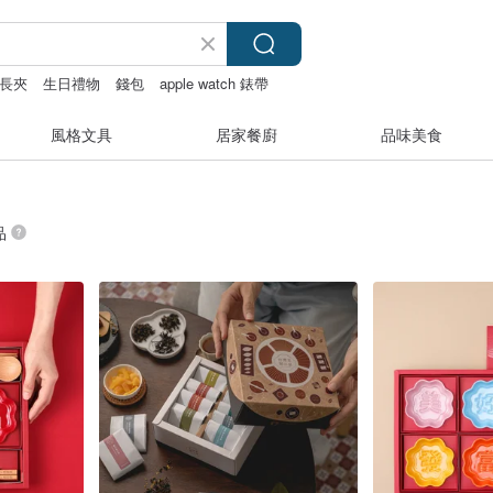
長夾
生日禮物
錢包
apple watch 錶帶
風格文具
居家餐廚
品味美食
品