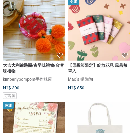
免運
大吉大利鑰匙圈/古早味禮物/台灣
【母親節限定】綻放花見 風呂敷
味禮物
單入
kimberlypompom手作球屋
Mao’s 樂陶陶
NT$ 390
NT$ 650
可客製
免運