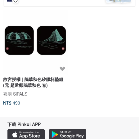
故宮授權 | 鵲華秋色矽膠杯墊組
(元 趙孟頫鵲華秋色 卷)
喜朋 SiPALS
NT$ 490
下載 Pinkoi APP