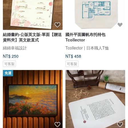
結婚書約-公版英文版-單面【贈送
國外平面圖帆布托特包
資料夾】英文款直式
Tcollector
綿綿幸福設計
Tcollector | 日本職人T恤
NT$ 250
NT$ 458
可客製
可客製
免運