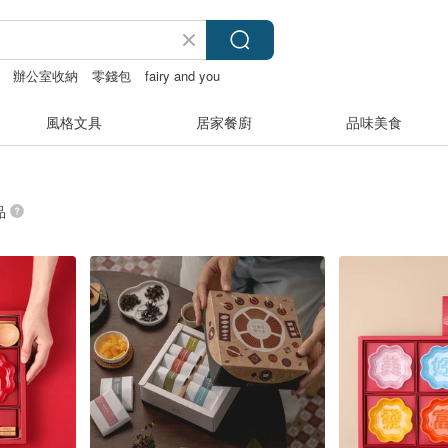
辦公室收納
零錢包
fairy and you
風格文具
居家餐廚
品味美食
品