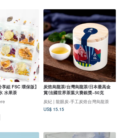
分享組 FSC 環保版】
炭焙烏龍茶/台灣烏龍茶/日本最高金
水 水果茶
賞/法國世界茶葉大賽銀獎~50克
re
炭紀 | 龍眼炭-手工炭焙台灣烏龍茶
US$ 15.15