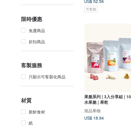
US$ 52.56
可客製
限時優惠
免運商品
折扣商品
客製服務
只顯示可客製化商品
果脆系列 | 3入分享組 | 
材質
水果脆 | 果乾
堀品果物
新鮮食材
US$ 18.94
紙