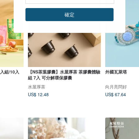
確定
入組/10入
【NS茶葉膠囊】水屋厚茶 茶膠囊體驗
外國瓦萊塔
組 7入 可分解環保膠囊
水屋厚茶
向月亮問好
US$ 12.48
US$ 67.64