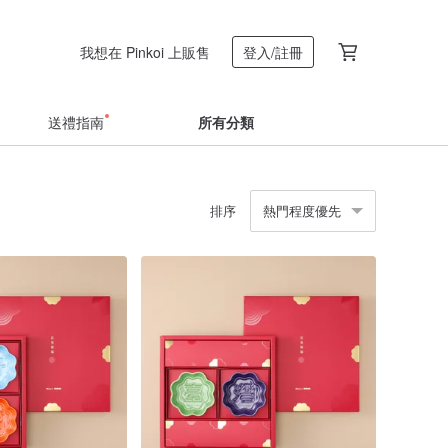
我想在 Pinkoi 上販售
登入/註冊
送禮指南
所有分類
排序
熱門程度優先