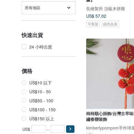
所有地區
良繪製所 頂級木拼圖
US$ 57.02
可客製
綠色友善
快速出貨
24 小時出貨
價格
US$10 以下
US$10 - 50
US$50 - 100
US$100 - 150
柿柿順心掛飾/台灣古早味
US$150 以上
繡春聯裝飾
kimberlypompom手作球
US$
-