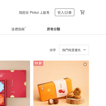
我想在 Pinkoi 上販售
登入/註冊
送禮指南
所有分類
排序
熱門程度優先
93 折