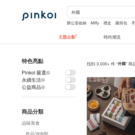
辦公室收納
Miffy
禮盒
圓筒包
主題企劃
時尚潮流
特色亮點
找到 3,000+ 件 “
外國
” 商
Pinkoi 嚴選
永續生活
公益商品
商品分類
品味美食
飲品/沖泡類