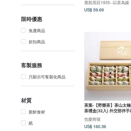
US$ 59.69
限時優惠
免運商品
折扣商品
客製服務
只顯示可客製化商品
材質
茶葉-【野樂茶】茶山太極
茶禮盒(32入) 外交部伴手
新鮮食材
也樂商號
紙
US$ 160.36