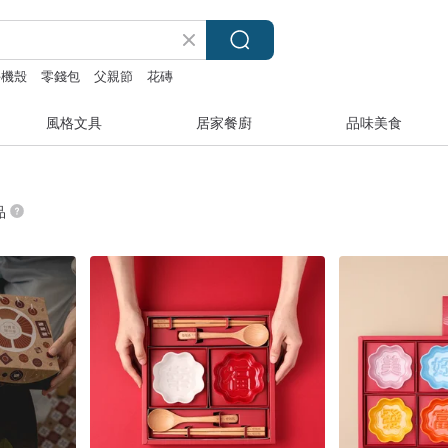
手機殼
零錢包
父親節
花磚
風格文具
居家餐廚
品味美食
品