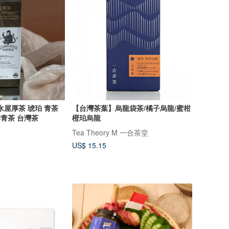
水屋厚茶 琥珀 青茶
【台灣茶葉】烏龍袋茶/橘子烏龍/蜜柑
酵青茶 台灣茶
橙珀烏龍
Tea Theory M 一合茶堂
US$ 15.15