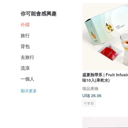
你可能會感興趣
外國
旅行
背包
去旅行
流浪
盛夏熱帶系 | Fruit Infus
一個人
味10入(果乾水)
堀品果物
顯示更多
US$ 26.06
可客製