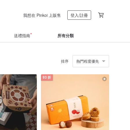
我想在 Pinkoi 上販售
登入/註冊
送禮指南
所有分類
排序
熱門程度優先
93 折