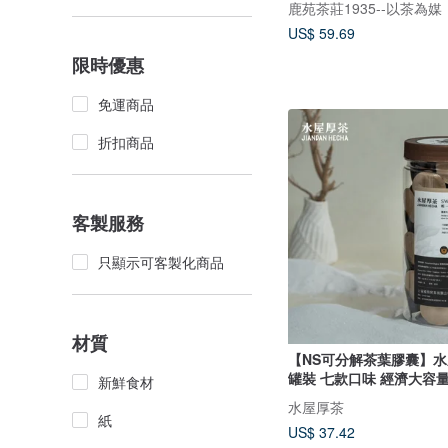
US$ 59.69
限時優惠
免運商品
折扣商品
客製服務
只顯示可客製化商品
材質
【NS可分解茶葉膠囊】水屋厚
罐裝 七款口味 經濟大容
新鮮食材
水屋厚茶
紙
US$ 37.42