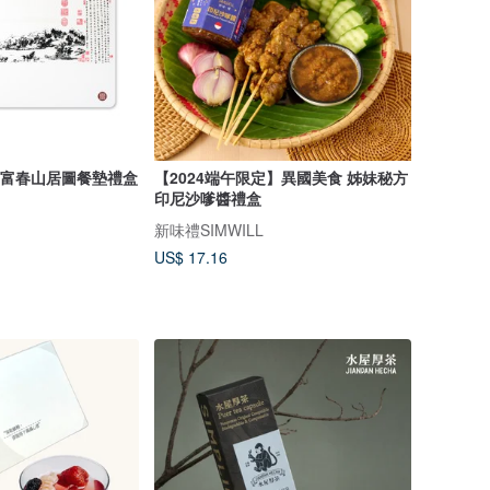
S】富春山居圖餐墊禮盒
【2024端午限定】異國美食 姊妹秘方
印尼沙嗲醬禮盒
新味禮SIMWILL
US$ 17.16