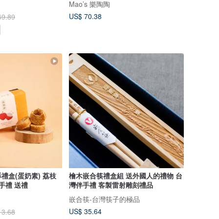
Mao’s 樂陶陶
US$ 70.38
49.89
禮盒(蛋奶素) 荔枝
檜木嵌合筷禮盒組 送外國人的禮物 台
手禮 送禮
灣伴手禮 客製雷射雕刻禮品
嵌合筷-台灣筷子的極品
US$ 35.64
13.68