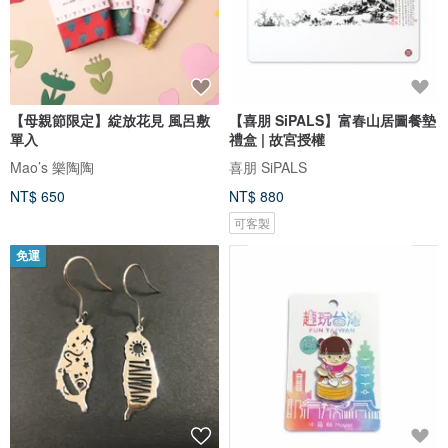
【母親節限定】綻放花見 風呂敷
【喜朋 SiPALS】富春山居圖餐墊
單入
禮盒 | 故宮授權
Mao’s 樂陶陶
喜朋 SiPALS
NT$ 650
NT$ 880
可客製
免運