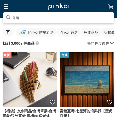
外國
Pinkoi 跨境直送
Pinkoi 嚴選
免運商品
折扣商
熱門程度優先
找到 3,000+ 件商品
8 折
免運
【福袋】文創商品/台灣筆插-台灣
富饒臺灣-七星潭的浪與我【壁虎
意象/送外賓/出國禮物/送老外
拼圖】