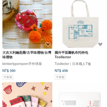
大吉大利鑰匙圈/古早味禮物/台灣
國外平面圖帆布托特包
味禮物
Tcollector
kimberlypompom手作球屋
Tcollector | 日本職人T恤
NT$ 390
NT$ 458
可客製
可客製