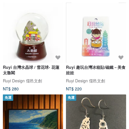
Ruyi 台灣水晶球 / 雪花球- 花蓮
Ruyi 趣玩台灣冰箱貼/磁鐵－美食
太魯閣
娃娃
Ruyi Design 儒邑文創
Ruyi Design 儒邑文創
NT$ 280
NT$ 220
免運
免運