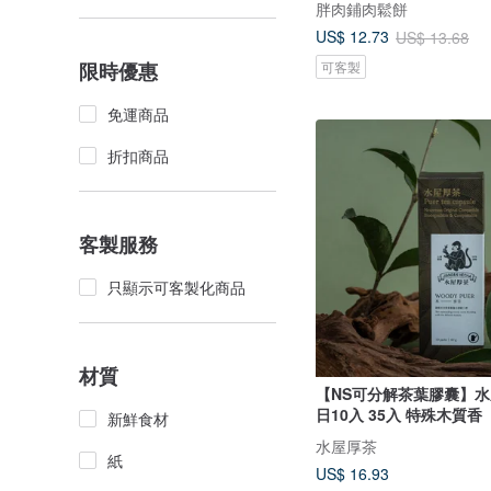
胖肉鋪肉鬆餅
US$ 12.73
US$ 13.68
可客製
限時優惠
免運商品
折扣商品
客製服務
只顯示可客製化商品
材質
【NS可分解茶葉膠囊】水
日10入 35入 特殊木質香
新鮮食材
水屋厚茶
紙
US$ 16.93