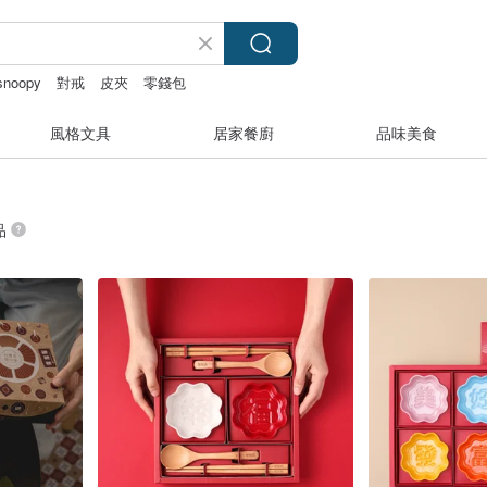
snoopy
對戒
皮夾
零錢包
風格文具
居家餐廚
品味美食
品