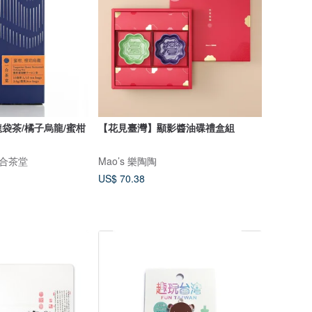
袋茶/橘子烏龍/蜜柑
【花見臺灣】顯影醬油碟禮盒組
 一合茶堂
Mao’s 樂陶陶
US$ 70.38