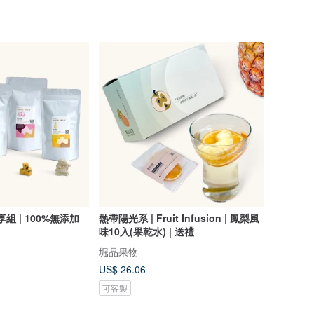
享組 | 100%無添加
熱帶陽光系 | Fruit Infusion | 鳳梨風
味10入(果乾水) | 送禮
堀品果物
US$ 26.06
可客製