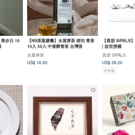
厚步日 10
【NS茶葉膠囊】水屋厚茶 琥珀 青茶
【喜朋 SiPAL
感
10入 35入 中發酵青茶 台灣茶
| 故宮授權
水屋厚茶
喜朋 SiPALS
US$ 16.93
US$ 39.20
可客製