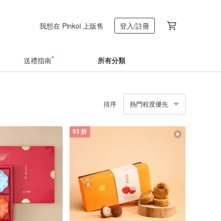
我想在 Pinkoi 上販售
登入/註冊
送禮指南
所有分類
排序
熱門程度優先
93 折