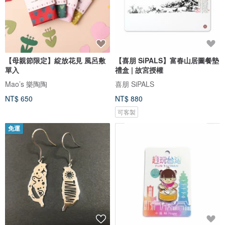
【母親節限定】綻放花見 風呂敷
【喜朋 SiPALS】富春山居圖餐墊
單入
禮盒 | 故宮授權
Mao’s 樂陶陶
喜朋 SiPALS
NT$ 650
NT$ 880
可客製
免運