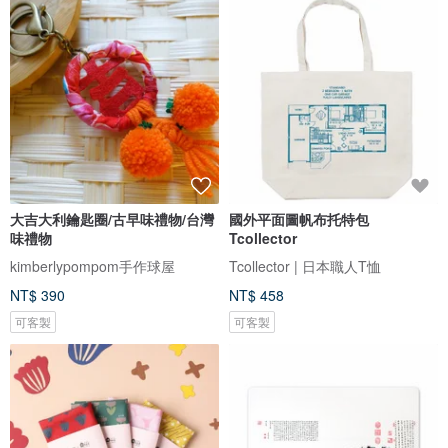
大吉大利鑰匙圈/古早味禮物/台灣
國外平面圖帆布托特包
味禮物
Tcollector
kimberlypompom手作球屋
Tcollector | 日本職人T恤
NT$ 390
NT$ 458
可客製
可客製