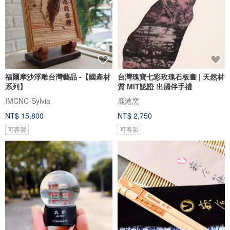
福爾摩沙浮雕台灣藝品 -【國產材
台灣瑰寶七彩玫瑰石板畫 | 天然材
系列】
質 MIT認證 出國伴手禮
IMCNC-Sylvia
鹿港窯
NT$ 15,800
NT$ 2,750
可客製
可客製