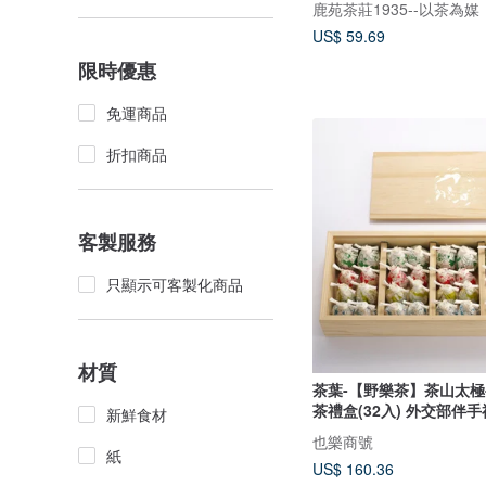
US$ 59.69
限時優惠
免運商品
折扣商品
客製服務
只顯示可客製化商品
材質
茶葉-【野樂茶】茶山太極
茶禮盒(32入) 外交部伴手
新鮮食材
也樂商號
紙
US$ 160.36