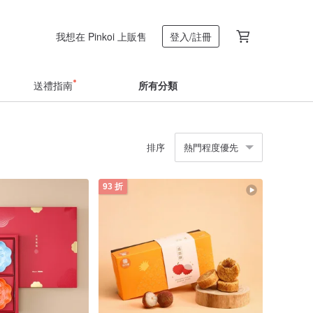
我想在 Pinkoi 上販售
登入/註冊
送禮指南
所有分類
排序
熱門程度優先
93 折