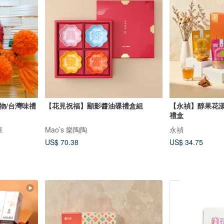
物/台灣味禮
【花見祝福】顯影醬油碟禮盒組
【永禎】醇果花漾
禮盒
屋
Mao’s 樂陶陶
永禎
US$ 70.38
US$ 34.75