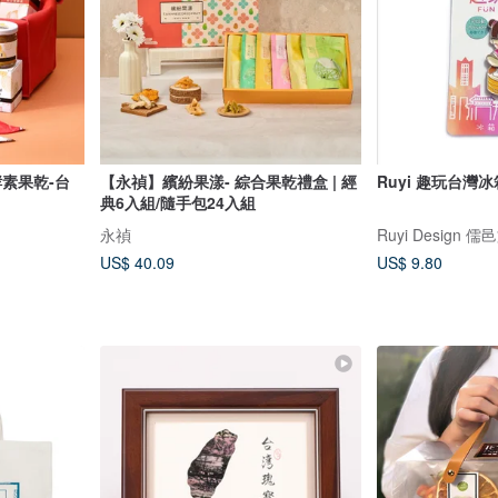
素果乾-台
【永禎】繽紛果漾- 綜合果乾禮盒 | 經
Ruyi 趣玩台灣
典6入組/隨手包24入組
永禎
Ruyi Design 
US$ 40.09
US$ 9.80