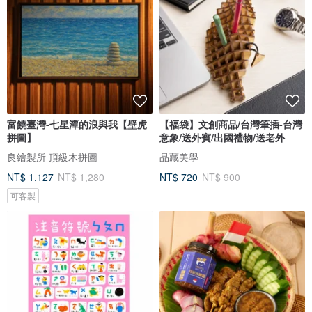
富饒臺灣-七星潭的浪與我【壁虎
【福袋】文創商品/台灣筆插-台灣
拼圖】
意象/送外賓/出國禮物/送老外
良繪製所 頂級木拼圖
品藏美學
NT$ 1,127
NT$ 1,280
NT$ 720
NT$ 900
可客製