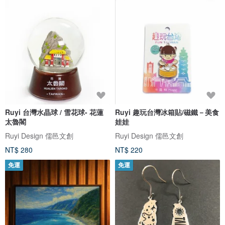
Ruyi 台灣水晶球 / 雪花球- 花蓮
Ruyi 趣玩台灣冰箱貼/磁鐵－美食
太魯閣
娃娃
Ruyi Design 儒邑文創
Ruyi Design 儒邑文創
NT$ 280
NT$ 220
免運
免運