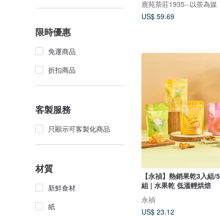
US$ 59.69
限時優惠
免運商品
折扣商品
客製服務
只顯示可客製化商品
材質
【永禎】熱銷果乾3入組/5
組 | 水果乾 低溫輕烘焙
新鮮食材
永禎
紙
US$ 23.12