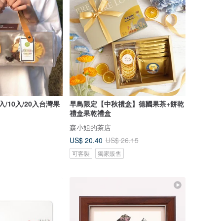
/10入/20入台灣果
早鳥限定【中秋禮盒】德國果茶+餅乾
禮盒果乾禮盒
森小姐的茶店
US$ 20.40
US$ 26.15
可客製
獨家販售