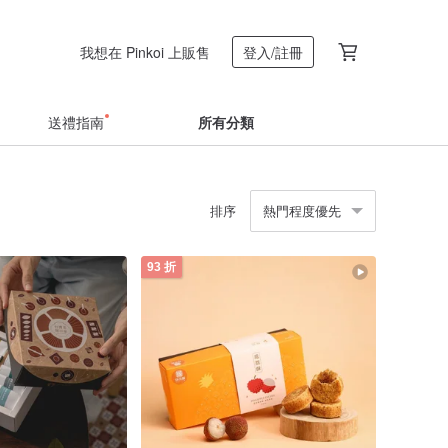
我想在 Pinkoi 上販售
登入/註冊
送禮指南
所有分類
排序
熱門程度優先
93 折