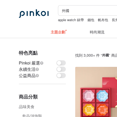
apple watch 錶帶
錢包
帆布包
長
主題企劃
時尚潮流
特色亮點
找到 3,000+ 件 “
外國
” 商
Pinkoi 嚴選
永續生活
公益商品
商品分類
品味美食
飲品/沖泡類