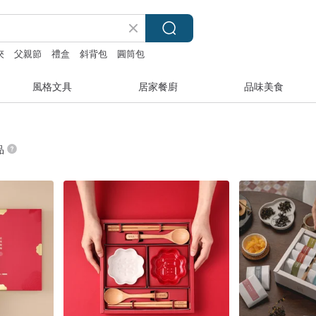
夾
父親節
禮盒
斜背包
圓筒包
風格文具
居家餐廚
品味美食
品