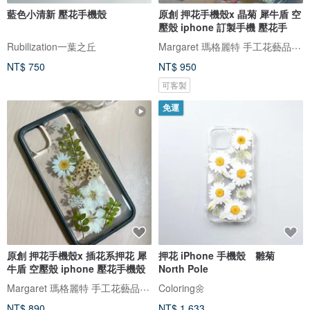
藍色小清新 壓花手機殼
原創 押花手機殼x 晶菊 犀牛盾 空
壓殼 iphone 訂製手機 壓花手
Margaret 瑪格麗特 手工花藝品 ｜押花｜手機殼｜酒精瓶｜婚禮小物
Rubilization一葉之丘
NT$ 750
NT$ 950
可客製
免運
原創 押花手機殼x 插花系押花 犀
押花 iPhone 手機殼 雛菊
牛盾 空壓殼 iphone 壓花手機殼
North Pole
Margaret 瑪格麗特 手工花藝品 ｜押花｜手機殼｜酒精瓶｜婚禮小物
Coloring🌼
NT$ 890
NT$ 1,633