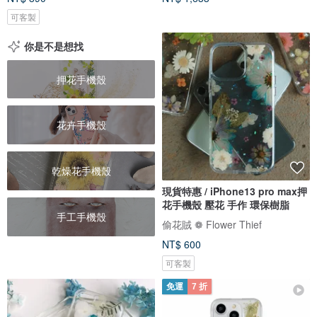
可客製
你是不是想找
押花手機殼
花卉手機殼
乾燥花手機殼
現貨特惠 / iPhone13 pro max押
花手機殼 壓花 手作 環保樹脂
手工手機殼
偷花賊 ❁ Flower Thief
NT$ 600
可客製
免運
7 折