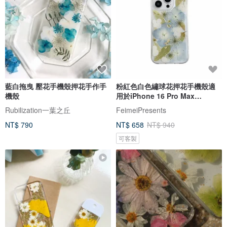
藍白拖曳 壓花手機殼押花手作手
粉紅色白色繡球花押花手機殼適
機殼
用於iPhone 16 Pro Max
SamsungS25
Rubilization一葉之丘
FeimeiPresents
NT$ 790
NT$ 658
NT$ 940
可客製