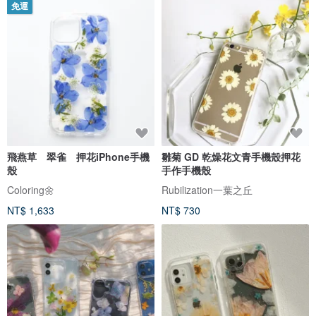
免運
飛燕草 翠雀 押花iPhone手機
雛菊 GD 乾燥花文青手機殼押花
殼
手作手機殼
Coloring🌼
Rubilization一葉之丘
NT$ 1,633
NT$ 730