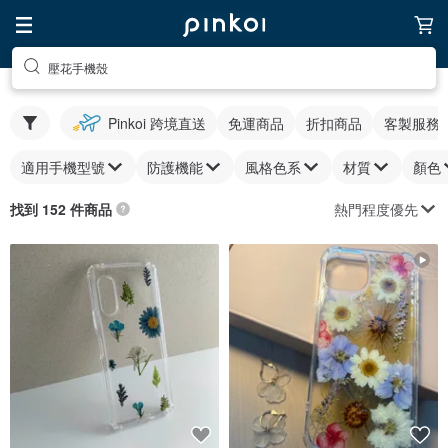
壓花手機殼
Pinkoi 跨境直送
免運商品
折扣商品
客製服務
適用手機型號
防護機能
風格色系
材質
顏色
熱門程度優先
找到 152 件商品