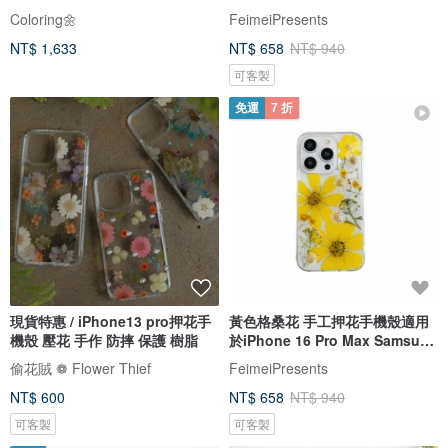
SamsungS25 A35
Coloring🌼
FeimeiPresents
NT$ 1,633
NT$ 658
NT$ 940
可客製
免運
7 折
現貨特惠 / iPhone13 pro押花手
黃色格桑花 手工押花手機殼適用
機殼 壓花 手作 防摔 保護 樹脂
於iPhone 16 Pro Max Samsung
S25
偷花賊 ❁ Flower Thief
FeimeiPresents
NT$ 600
NT$ 658
NT$ 940
可客製
可客製