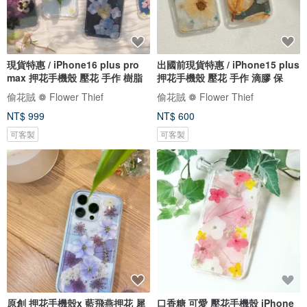
現貨特惠 / iPhone16 plus pro
出國前現貨特惠 / iPhone15 plus
max 押花手機殼 壓花 手作 樹脂
押花手機殼 壓花 手作 滴膠 保
偷花賊 ❁ Flower Thief
偷花賊 ❁ Flower Thief
NT$ 999
NT$ 600
可客製
可客製
原創 押花手機殼x 藍飛燕押花 犀
口香糖 可愛 壓花手機殼 iPhone