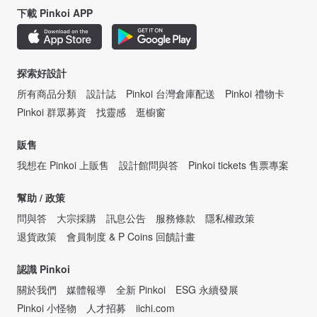
下載 Pinkoi APP
探索好設計
所有商品分類
設計誌
Pinkoi 台灣倉庫配送
Pinkoi 禮物卡
Pinkoi 群眾募資
找靈感
逛櫥窗
販售
我想在 Pinkoi 上販售
設計館問與答
Pinkoi tickets 售票專案
幫助 / 政策
問與答
大宗採購
訊息公告
服務條款
隱私權政策
退貨政策
會員制度 & P Coins 回饋計畫
認識 Pinkoi
關於我們
媒體報導
全新 Pinkoi
ESG 永續發展
Pinkoi 小怪物
人才招募
iichi.com