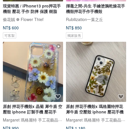
現貨特惠 / iPhone13 pro押花手
揮毫之間-共生 手繪塗鴉乾燥花手
機殼 壓花 手作 防摔 保護 樹脂
機殼押花手作手機殼
偷花賊 ❁ Flower Thief
Rubilization一葉之丘
NT$ 600
NT$ 850
可客製
獨家販售
原創 押花手機殼x 晶菊 犀牛盾 空
原創 押花手機殼x 瑪格麗特押花
壓殼 iphone 訂製手機 壓花手
犀牛盾 空壓殼 iphone 壓花手機
Margaret 瑪格麗特 手工花藝品 ｜押花｜手機殼｜酒精瓶｜婚禮小物
Margaret 瑪格麗特 手工花藝品 ｜押花｜手機殼｜酒精瓶｜婚禮小物
NT$ 950
NT$ 1,180