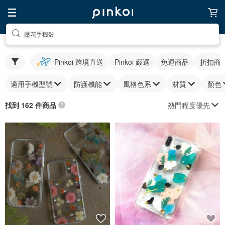
壓花手機殼
Pinkoi 跨境直送
Pinkoi 嚴選
免運商品
折扣商
適用手機型號
防護機能
風格色系
材質
顏色
熱門程度優先
找到 162 件商品