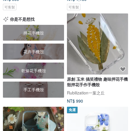
可客製
可客製
你是不是想找
押花手機殼
花卉手機殼
乾燥花手機殼
原創 玉米 搞笑禮物 趣味押花手機
殼押花手作手機殼
手工手機殼
Rubilization一葉之丘
NT$ 990
免運