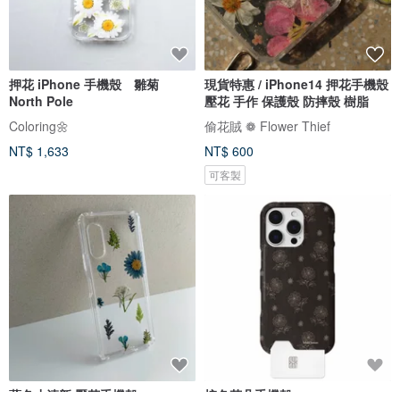
押花 iPhone 手機殼 雛菊
現貨特惠 / iPhone14 押花手機殼
North Pole
壓花 手作 保護殼 防摔殼 樹脂
Coloring🌼
偷花賊 ❁ Flower Thief
NT$ 1,633
NT$ 600
可客製
藍色小清新 壓花手機殼
棕色花朵手機殼