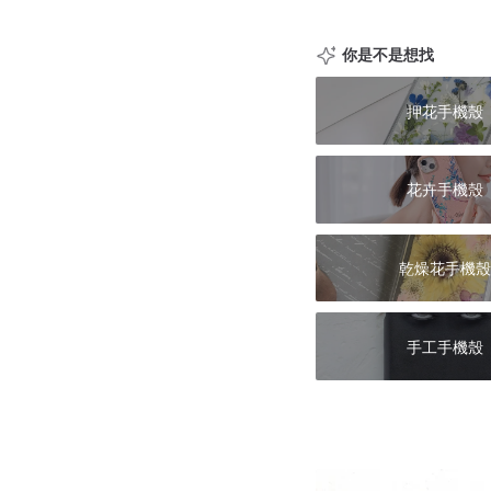
你是不是想找
押花手機殼
花卉手機殼
乾燥花手機殼
手工手機殼