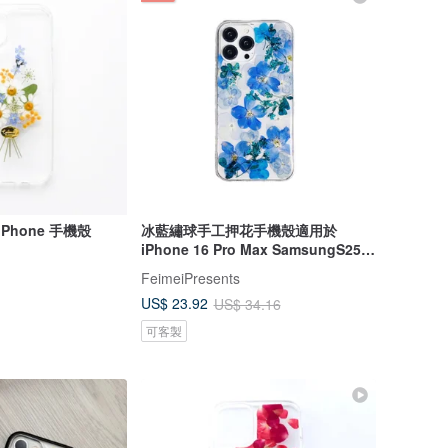
Phone 手機殼
冰藍繡球手工押花手機殼適用於
iPhone 16 Pro Max SamsungS25
A35
FeimeiPresents
US$ 23.92
US$ 34.16
可客製