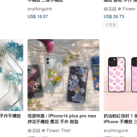
anythingpink
偷花賊 ❁ Flower 
US$ 18.57
US$ 26.73
可客製
花手作手機殼
現貨特惠 / iPhone16 plus pro max
奶油粉紅信封 1 
押花手機殼 壓花 手作 樹脂
iPhone 手機殼
偷花賊 ❁ Flower Thief
anythingpink