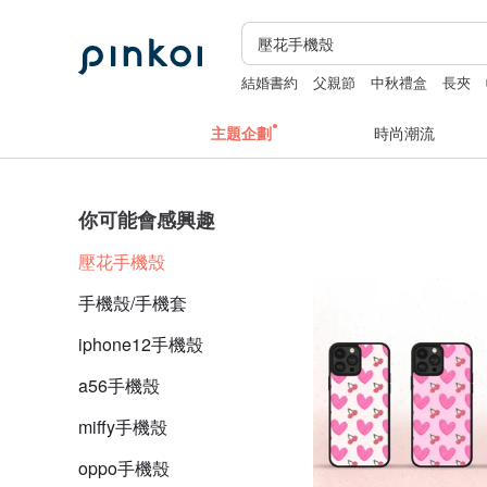
結婚書約
父親節
中秋禮盒
長夾
主題企劃
時尚潮流
你可能會感興趣
壓花手機殼
手機殼/手機套
iphone12手機殼
a56手機殼
miffy手機殼
oppo手機殼