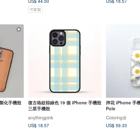
US$ 44.50
US$ 18.57
可客製
復古格紋棕綠色 19 個 iPhone 手機殼
押花 iPhone 手
三星手機殼
Pole
anythingpink
Coloring🌼
US$ 18.57
US$ 59.33