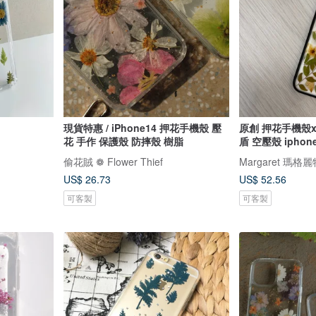
現貨特惠 / iPhone14 押花手機殼 壓
原創 押花手機殼x 
花 手作 保護殼 防摔殼 樹脂
盾 空壓殼 ipho
偷花賊 ❁ Flower Thief
US$ 26.73
US$ 52.56
可客製
可客製