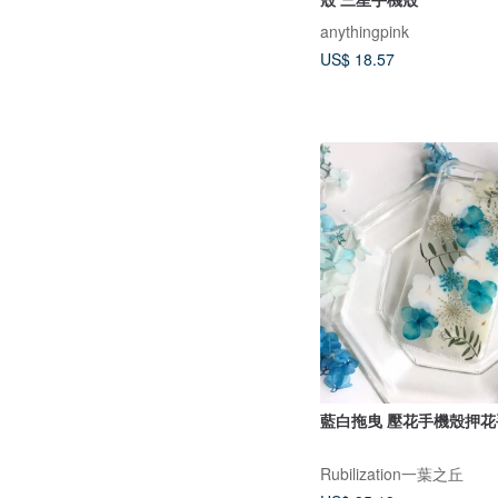
anythingpink
US$ 18.57
藍白拖曳 壓花手機殼押
Rubilization一葉之丘