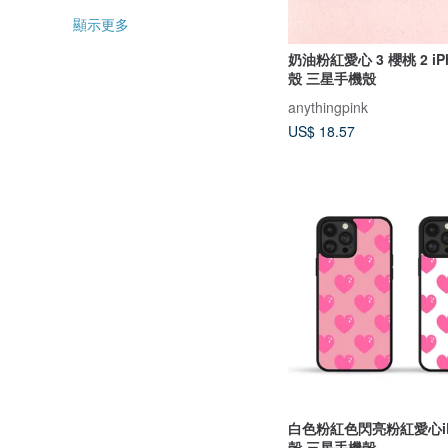
顯示更多
奶油粉紅愛心 3 櫻桃 2 iP
殼 三星手機殼
anythingpink
US$ 18.57
白色粉紅色閃亮粉紅愛心iP
殼 三星手機殼