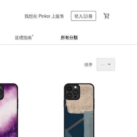
我想在 Pinkoi 上販售
登入/註冊
送禮指南
所有分類
排序
---