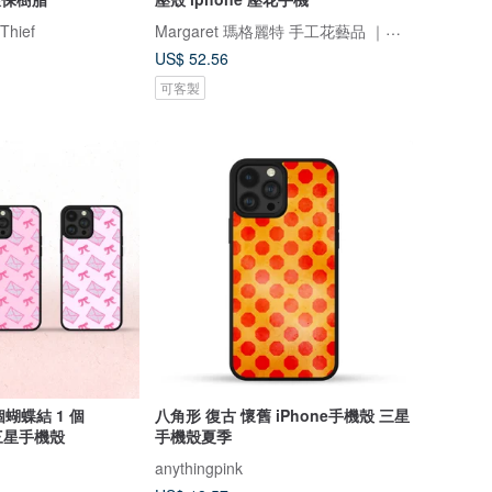
Margaret 瑪格麗特 手工花藝品 ｜押花｜手機殼｜酒精瓶｜婚禮小物
Thief
US$ 52.56
可客製
個蝴蝶結 1 個
八角形 復古 懷舊 iPhone手機殼 三星
 三星手機殼
手機殼夏季
anythingpink