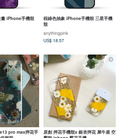
 iPhone手機殼
棕綠色抽象 iPhone手機殼 三星手機
殼
anythingpink
US$ 18.57
e13 pro max押花手
原創 押花手機殼x 銀杏押花 犀牛盾 空
環保樹脂
壓殼 iphone 壓花手機