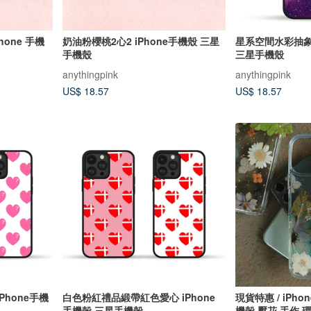
hone 手機
奶油粉櫻桃2心2 iPhone手機殼 三星
星系空間水彩抽象畫
手機殼
三星手機殼
anythingpink
anythingpink
US$ 18.57
US$ 18.57
hone手機
白色粉紅禮品緞帶紅色愛心 iPhone
現貨特惠 / iPhon
手機殼 三星手機殼
機殼 壓花 手作 