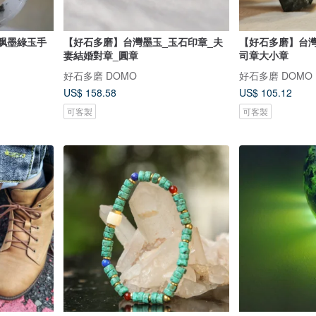
沫玉飘墨綠玉手
【好石多磨】台灣墨玉_玉石印章_夫
【好石多磨】台灣
妻結婚對章_圓章
司章大小章
好石多磨 DOMO
好石多磨 DOMO
US$ 158.58
US$ 105.12
可客製
可客製