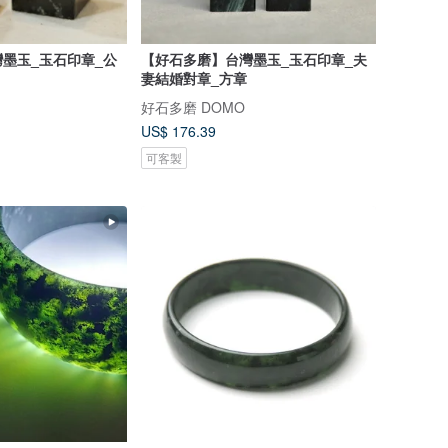
墨玉_玉石印章_公
【好石多磨】台灣墨玉_玉石印章_夫
妻結婚對章_方章
好石多磨 DOMO
US$ 176.39
可客製