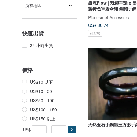
瘋流Flow | 玩繩手環 x 
所有地區
製特色軍規傘繩 鋼釦手鍊
Piecesmet Accessory
US$ 30.74
快速出貨
可客製
24 小時出貨
價格
US$10 以下
US$10 - 50
US$50 - 100
US$100 - 150
US$150 以上
天然玉石手鐲墨玉方形手
US$
-