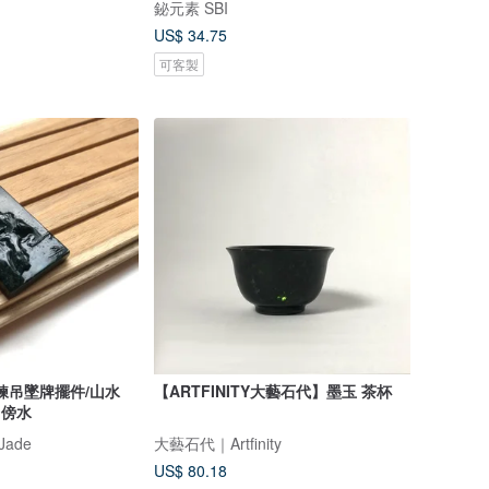
鉍元素 SBI
US$ 34.75
可客製
鍊吊墜牌擺件/山水
【ARTFINITY大藝石代】墨玉 茶杯
山傍水
Jade
大藝石代｜Artfinity
US$ 80.18