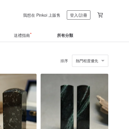
我想在 Pinkoi 上販售
登入/註冊
送禮指南
所有分類
排序
熱門程度優先