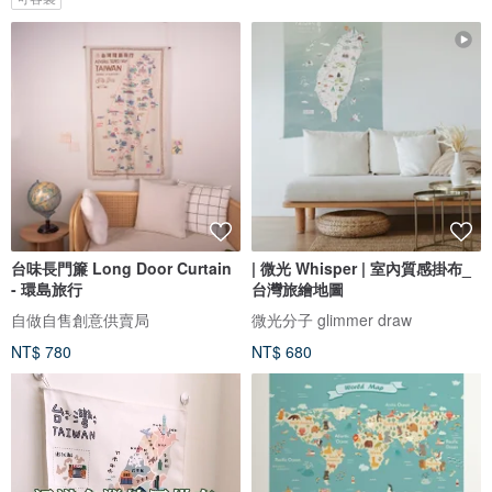
台味長門簾 Long Door Curtain
| 微光 Whisper | 室內質感掛布_
- 環島旅行
台灣旅繪地圖
自做自售創意供賣局
微光分子 glimmer draw
NT$ 780
NT$ 680