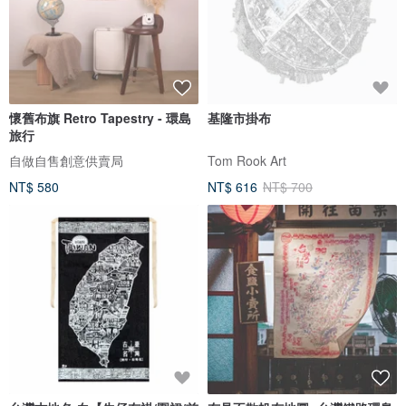
懷舊布旗 Retro Tapestry - 環島
基隆市掛布
旅行
自做自售創意供賣局
Tom Rook Art
NT$ 580
NT$ 616
NT$ 700