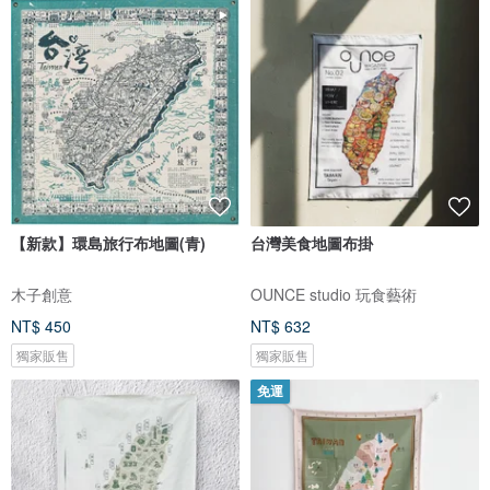
【新款】環島旅行布地圖(青)
台灣美食地圖布掛
木子創意
OUNCE studio 玩食藝術
NT$ 450
NT$ 632
獨家販售
獨家販售
免運