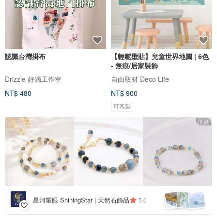
認識台灣掛布
【輕鬆壁貼】兒童世界地圖 | 6色
- 無痕/居家裝飾
Drizzle 好滴工作室
自由取材 Deco Life
NT$ 480
NT$ 900
可客製
推廣
星河耀眼 ShiningStar | 天然石飾品
5.0