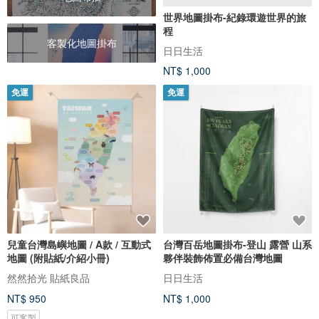
世界地圖掛布-紀錄環遊世界的旅
程
客製化地圖掛布
日日生活
NT$ 1,000
免運
免運
兒童台灣島嶼地圖 / A款 / 互動式
台灣百岳地圖掛布-登山 露營 山系
地圖 (附貼紙/介紹小冊)
夥伴裝飾佈置必備台灣地圖
然然拾光 貼紙良品
日日生活
NT$ 950
NT$ 1,000
可客製