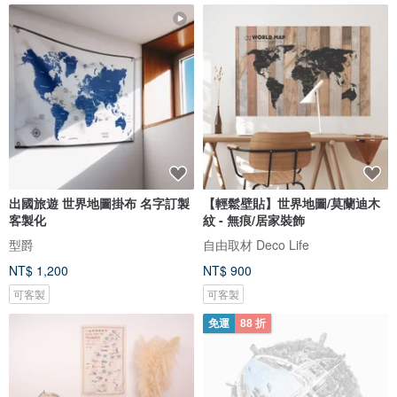
出國旅遊 世界地圖掛布 名字訂製
【輕鬆壁貼】世界地圖/莫蘭迪木
客製化
紋 - 無痕/居家裝飾
型爵
自由取材 Deco Life
NT$ 1,200
NT$ 900
可客製
可客製
免運
88 折