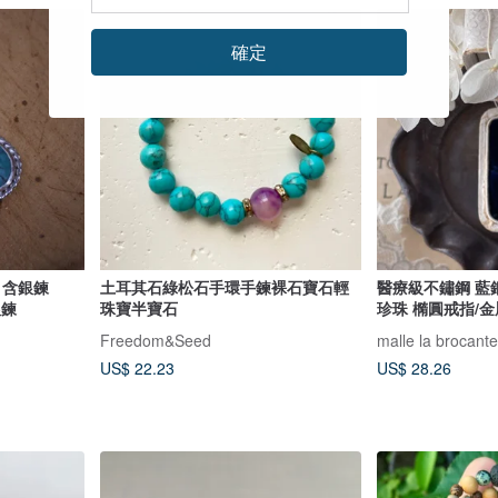
確定
 含銀鍊
土耳其石綠松石手環手鍊裸石寶石輕
醫療級不鏽鋼 藍
銀鍊
珠寶半寶石
珍珠 橢圓戒指/金
生石
Freedom&Seed
malle la brocante
US$ 22.23
US$ 28.26