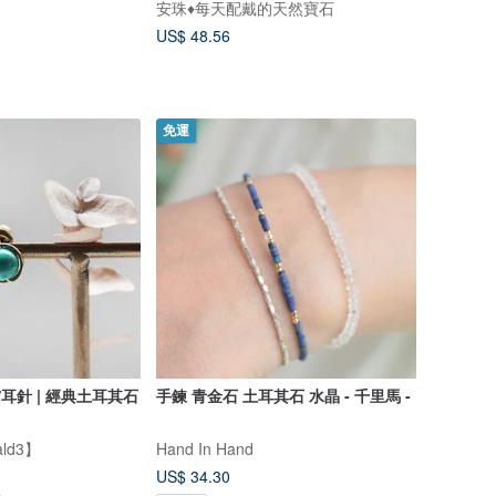
安珠♦️每天配戴的天然寶石
US$ 48.56
免運
夾/耳針 | 經典土耳其石
手鍊 青金石 土耳其石 水晶 - 千里馬 -
ld3】
Hand In Hand
US$ 34.30