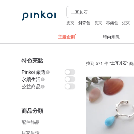
皮夾
斜背包
長夾
零錢包
短夾
主題企劃
時尚潮流
特色亮點
找到 571 件 “
土耳其石
” 
Pinkoi 嚴選
永續生活
公益商品
商品分類
配件飾品
居家生活