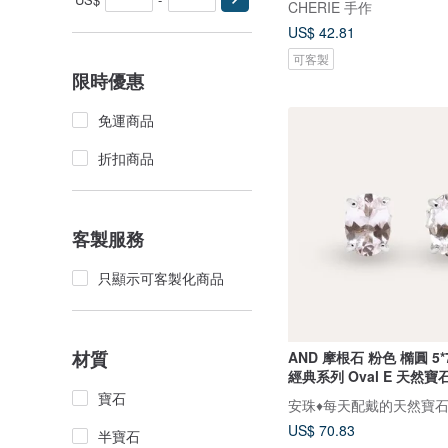
CHERIE 手作
US$ 42.81
可客製
限時優惠
免運商品
折扣商品
客製服務
只顯示可客製化商品
材質
AND 摩根石 粉色 橢圓 5
經典系列 Oval E 天然寶
寶石
安珠♦️每天配戴的天然寶
US$ 70.83
半寶石