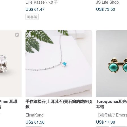
Lille Kasse 小盒子
JS Life Shop
US$ 61.47
US$ 73.50
可客製
*7mm 耳環
手作綠松石(土耳其石)寶石簡約純銀項
Turoquoise耳
石
鍊
耳環
石
ElinaKung
【祖母綠了Emera
US$ 61.56
US$ 17.38