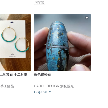
可客製
 土耳其石 十二月誕
藍色綠松石
- 日本手工飾品
CAROL DESIGN 洞見波光
US$ 320.71