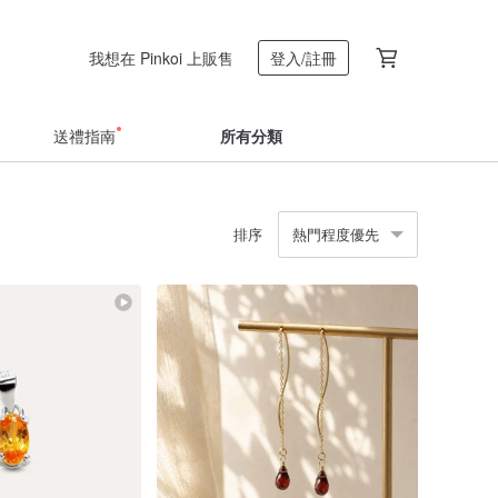
我想在 Pinkoi 上販售
登入/註冊
送禮指南
所有分類
排序
熱門程度優先