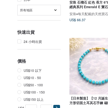
安珠 石榴石 紅色 長方 6*
經典系列 Emerald E 寶
所有地區
安珠♦️每天配戴的天然寶
US$ 66.37
快速出貨
24 小時出貨
價格
US$10 以下
US$10 - 50
US$50 - 100
US$100 - 150
【日本製造】【12 月誕生
US$150 以上
方形切面土耳其石手鍊 
不鏽鋼 適合金屬過敏配戴
US$
-