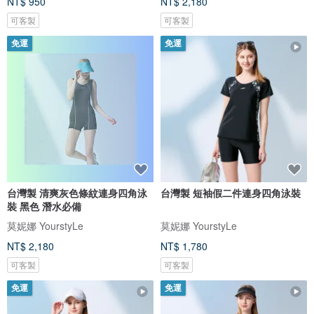
NT$ 950
NT$ 2,180
可客製
可客製
免運
免運
台灣製 清爽灰色條紋連身四角泳
台灣製 短袖假二件連身四角泳裝
裝 黑色 潛水必備
莫妮娜 YourstyLe
莫妮娜 YourstyLe
NT$ 2,180
NT$ 1,780
可客製
可客製
免運
免運