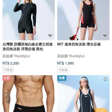
台灣製 防曬長袖白線全襟立領連
MIT 連身四角泳裝 潛水必備
身四角泳裝 浮潛必備 黑色
莫妮娜 YourstyLe
莫妮娜 YourstyLe
NT$ 2,280
NT$ 1,880
可客製
可客製
8 折
免運