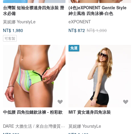
台灣製 短袖全襟連身四角泳裝 潛
(4色)eXPONENT Gentle Style
水必備
紳士風格 四角泳褲-白色
莫妮娜 YourstyLe
eXPONENT
NT$ 1,980
NT$ 872
NT$ 1,090
可客製
免運
中低腰 四角拉鏈款泳褲 - 粉彩款
MIT 資女連身四角泳裝
DARE 大膽生活 / 來自台灣優質男性內著
莫妮娜 YourstyLe