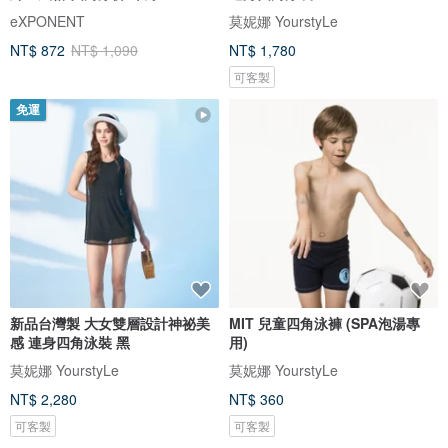
eXPONENT
莫妮娜 YourstyLe
NT$ 872
NT$ 1,090
NT$ 1,780
可客製
免運
新品台灣製 大女雙層設計神祕美
MIT 兒童四角泳褲 (SPA泡湯專
感 連身四角泳裝 黑
用)
莫妮娜 YourstyLe
莫妮娜 YourstyLe
NT$ 2,280
NT$ 360
可客製
可客製