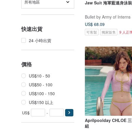
所有地區
Jaw Suit 海軍藍連身泳裝 
Bullet by Army of Interns
US$ 68.09
快速出貨
可客製
獨家販售
9 人正
24 小時出貨
價格
US$10 - 50
US$50 - 100
US$100 - 150
US$150 以上
US$
-
Aprilpoolday CHLO
組