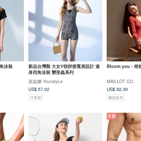
角泳裝
新品台灣製 大女V領拼接寬肩設計 連
Bloom you - 
身四角泳裝 變形蟲系列
莫妮娜 YourstyLe
MAILLOT CO.
US$ 57.02
US$ 92.39
可客製
獨家販售
8 折