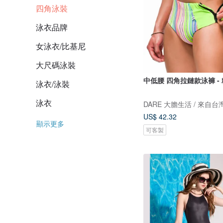
四角泳裝
泳衣品牌
女泳衣/比基尼
大尺碼泳裝
中低腰 四角拉鏈款泳褲 -
泳衣/泳裝
泳衣
US$ 42.32
顯示更多
可客製