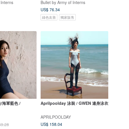
 Interns
Bullet by Army of Interns
US$ 76.34
綠色友善
獨家販售
海軍藍色 /
Aprilpoolday 泳裝 / GWEN 連身泳衣
APRILPOOLDAY
US$ 158.04
69.28