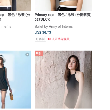
Top – 黑色 / 泳裝 (分
Primary top – 黑色 / 泳裝 (分開售賣)
K
027BLCK
 Interns
Bullet by Army of Interns
US$ 36.73
可客製
13 人正準備購買
8 折