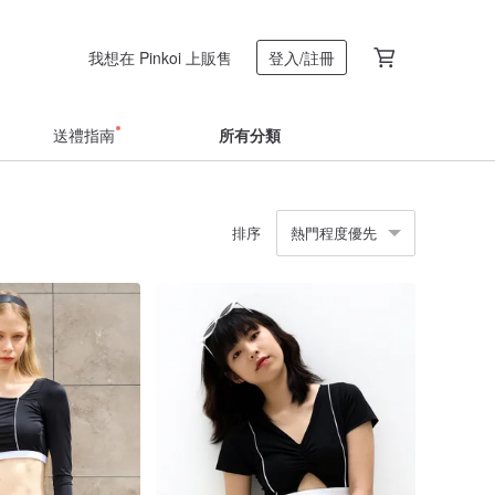
我想在 Pinkoi 上販售
登入/註冊
送禮指南
所有分類
排序
熱門程度優先