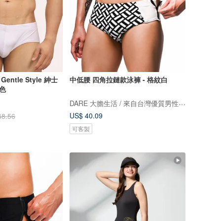
Gentle Style 紳士
中低腰 四角拉鏈款泳褲 - 格紋白
色
DARE 大膽生活 / 來自台灣優質男性內著
US$ 40.09
48.56
可客製