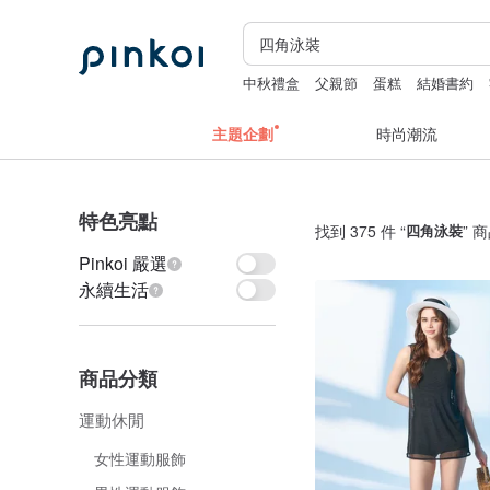
中秋禮盒
父親節
蛋糕
結婚書約
主題企劃
時尚潮流
特色亮點
找到 375 件 “
四角泳裝
” 
Pinkoi 嚴選
永續生活
商品分類
運動休閒
女性運動服飾