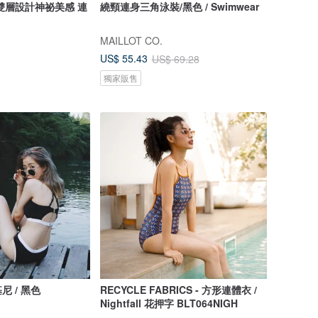
雙層設計神祕美感 連
繞頸連身三角泳裝/黑色 / Swimwear
MAILLOT CO.
US$ 55.43
US$ 69.28
獨家販售
 / 黑色
RECYCLE FABRICS - 方形連體衣 /
Nightfall 花押字 BLT064NIGH