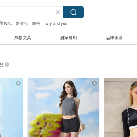
零錢包
斜背包
錢包
fairy and you
風格文具
居家餐廚
品味美食
商品