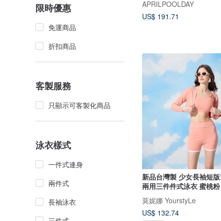
APRILPOOLDAY
限時優惠
US$ 191.71
免運商品
折扣商品
客製服務
只顯示可客製化商品
泳衣樣式
一件式連身
新品台灣製 少女長袖短版
兩件式
兩用三件件式泳衣 蜜桃粉
莫妮娜 YourstyLe
長袖泳衣
US$ 132.74
三件式