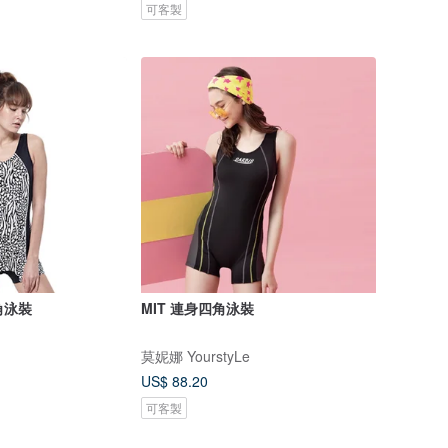
可客製
角泳裝
MIT 連身四角泳裝
莫妮娜 YourstyLe
US$ 88.20
可客製