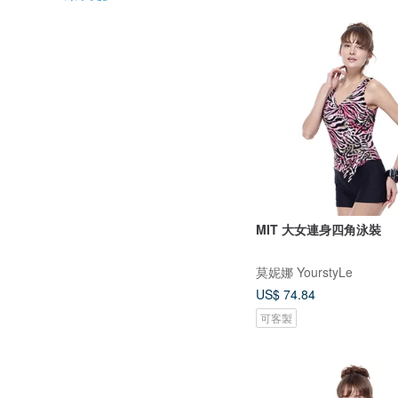
MIT 大女連身四角泳裝
莫妮娜 YourstyLe
US$ 74.84
可客製