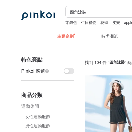
零錢包
生日禮物
花磚
皮夾
app
主題企劃
時尚潮流
特色亮點
找到 104 件 “
四角泳裝
” 
Pinkoi 嚴選
商品分類
運動休閒
女性運動服飾
男性運動服飾