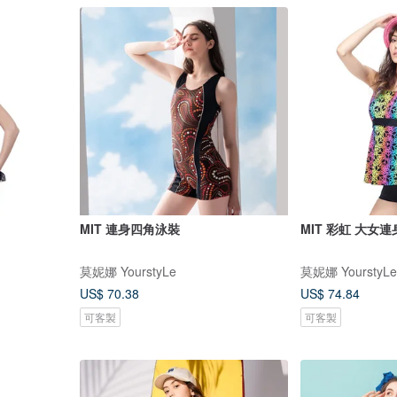
MIT 連身四角泳裝
MIT 彩虹 大女
莫妮娜 YourstyLe
莫妮娜 YourstyLe
US$ 70.38
US$ 74.84
可客製
可客製