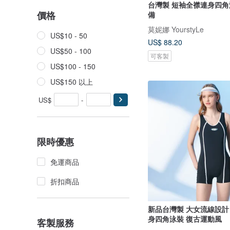
台灣製 短袖全襟連身四角
價格
備
莫妮娜 YourstyLe
US$10 - 50
US$ 88.20
US$50 - 100
可客製
US$100 - 150
US$150 以上
US$
-
限時優惠
免運商品
折扣商品
新品台灣製 大女流線設計
身四角泳裝 復古運動風
客製服務