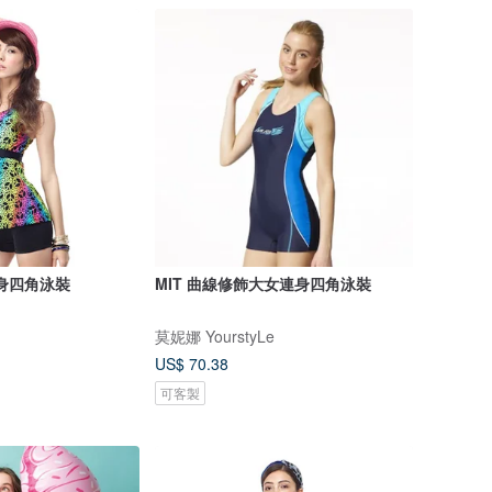
連身四角泳裝
MIT 曲線修飾大女連身四角泳裝
莫妮娜 YourstyLe
US$ 70.38
可客製