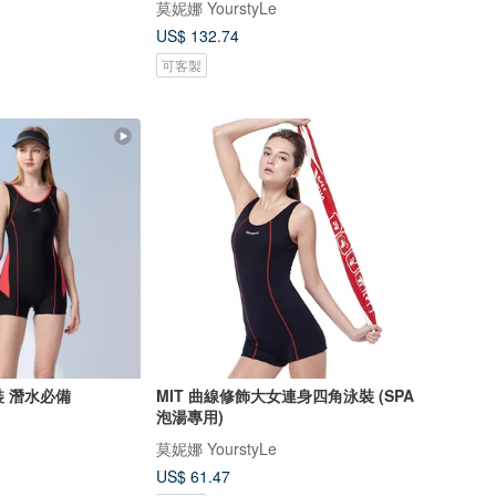
莫妮娜 YourstyLe
US$ 132.74
可客製
裝 潛水必備
MIT 曲線修飾大女連身四角泳裝 (SPA
泡湯專用)
莫妮娜 YourstyLe
US$ 61.47