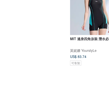
MIT 連身四角泳裝 潛水
莫妮娜 YourstyLe
US$ 83.74
可客製