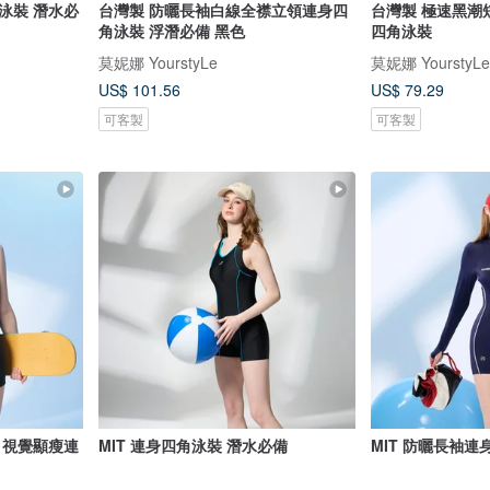
泳裝 潛水必
台灣製 防曬長袖白線全襟立領連身四
台灣製 極速黑潮
角泳裝 浮潛必備 黑色
四角泳裝
莫妮娜 YourstyLe
莫妮娜 YourstyLe
US$ 101.56
US$ 79.29
可客製
可客製
 視覺顯瘦連
MIT 連身四角泳裝 潛水必備
MIT 防曬長袖連