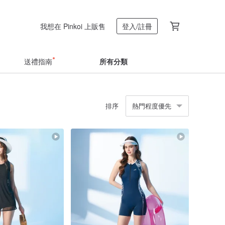
我想在 Pinkoi 上販售
登入/註冊
送禮指南
所有分類
排序
熱門程度優先