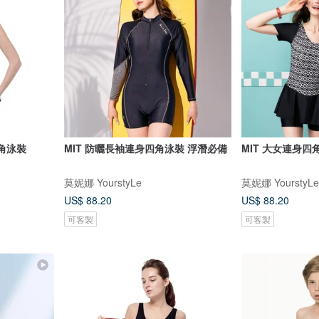
四角泳裝
MIT 防曬長袖連身四角泳裝 浮潛必備
MIT 大女連身四角
莫妮娜 YourstyLe
莫妮娜 YourstyLe
US$ 88.20
US$ 88.20
可客製
可客製