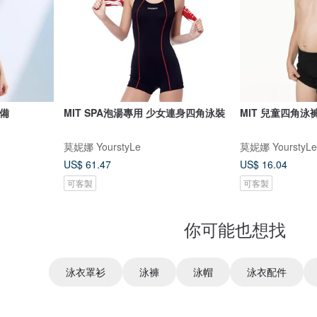
必備
MIT SPA泡湯專用 少女連身四角泳裝
MIT 兒童四角泳褲
莫妮娜 YourstyLe
莫妮娜 YourstyLe
US$ 61.47
US$ 16.04
可客製
可客製
你可能也想找
泳衣罩衫
泳褲
泳帽
泳衣配件