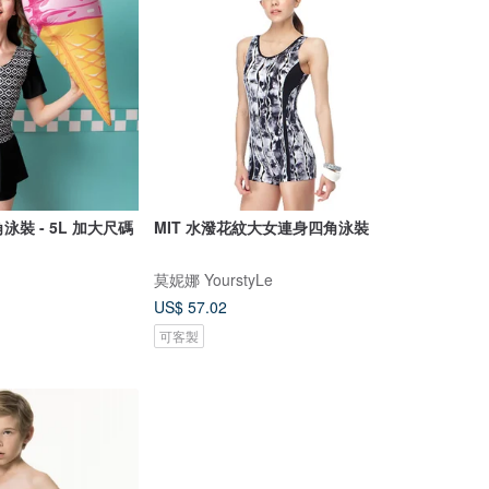
泳裝 - 5L 加大尺碼
MIT 水潑花紋大女連身四角泳裝
莫妮娜 YourstyLe
US$ 57.02
可客製