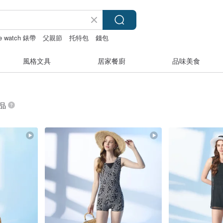
le watch 錶帶
父親節
托特包
錢包
風格文具
居家餐廚
品味美食
商品