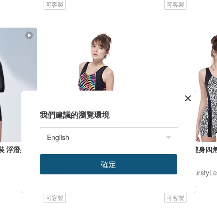
可客製
可客製
我們建議的瀏覽環境
裝 浮潛必備
MIT 大女連身四角泳裝
MIT 大女連身四
確定
莫妮娜 YourstyLe
莫妮娜 YourstyLe
US$ 74.84
US$ 74.84
可客製
可客製