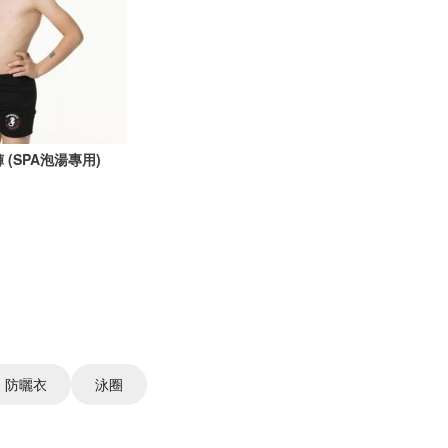
 (SPA泡湯專用)
防曬衣
泳圈