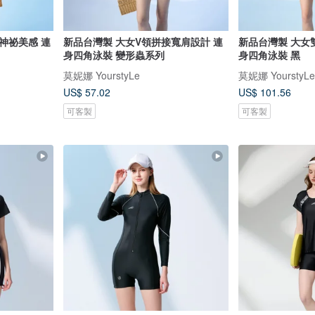
神祕美感 連
新品台灣製 大女V領拼接寬肩設計 連
新品台灣製 大女
身四角泳裝 變形蟲系列
身四角泳裝 黑
莫妮娜 YourstyLe
莫妮娜 YourstyLe
US$ 57.02
US$ 101.56
可客製
可客製