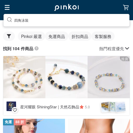
四角泳裝
Pinkoi 嚴選
免運商品
折扣商品
客製服務
熱門程度優先
找到 104 件商品
推廣
星河耀眼 ShiningStar | 天然石飾品
5.0
免運
88 折