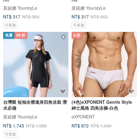
莫妮娜 YourstyLe
莫妮娜 YourstyLe
NT$ 317
NT$ 360
NT$ 317
NT$ 360
可客製
可客製
免運
88 折
8 折
台灣製 短袖全襟連身四角泳裝 潛
(4色)eXPONENT Gentle Style
水必備
紳士風格 四角泳褲-白色
莫妮娜 YourstyLe
eXPONENT
NT$ 1,743
NT$ 1,980
NT$ 872
NT$ 1,090
可客製