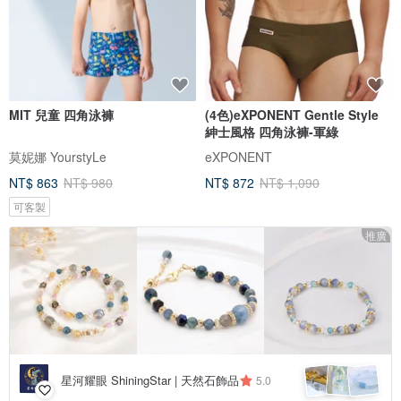
MIT 兒童 四角泳褲
(4色)eXPONENT Gentle Style
紳士風格 四角泳褲-軍綠
莫妮娜 YourstyLe
eXPONENT
NT$ 863
NT$ 980
NT$ 872
NT$ 1,090
可客製
推廣
星河耀眼 ShiningStar | 天然石飾品
5.0