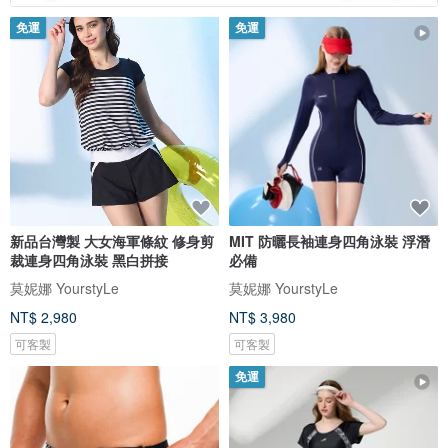
免運
免運
新品台灣製 大女海軍條紋 修身剪
MIT 防曬長袖連身四角泳裝 浮潛
裁連身四角泳裝 黑白拼接
必備
莫妮娜 YourstyLe
莫妮娜 YourstyLe
NT$ 2,980
NT$ 3,980
可客製
可客製
免運