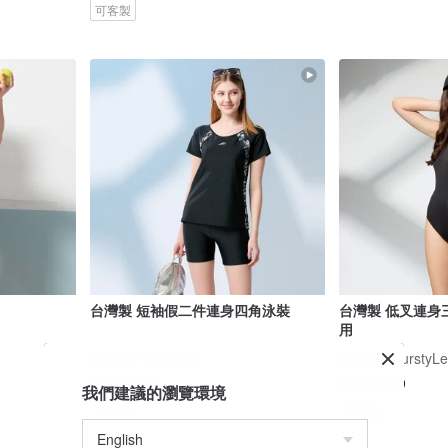
可客製
台灣製 短袖假二件連身四角泳裝
台灣製 低叉連身
用
莫妮娜 YourstyLe
莫妮娜 YourstyLe
US$ 79.29
US$ 79.29
我們建議的瀏覽環境
可客製
可客製