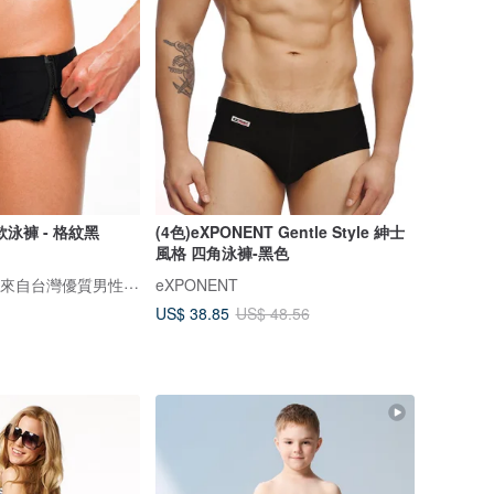
泳褲 - 格紋黑
(4色)eXPONENT Gentle Style 紳士
風格 四角泳褲-黑色
DARE 大膽生活 / 來自台灣優質男性內著
eXPONENT
US$ 38.85
US$ 48.56