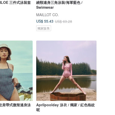
y CHLOE 三件式泳裝套
繞頸連身三角泳裝/海軍藍色 /
Swimwear
MAILLOT CO.
US$ 55.43
US$ 69.28
獨家販售
白格紋肩帶式微辣連身泳
Aprilpoolday 泳衣 / 獨家 / 紅色格紋
呢