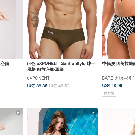
水必備
(4色)eXPONENT Gentle Style 紳士
中低腰 四角拉鏈款
風格 四角泳褲-軍綠
eXPONENT
US$ 40.09
US$ 38.85
US$ 48.56
可客製