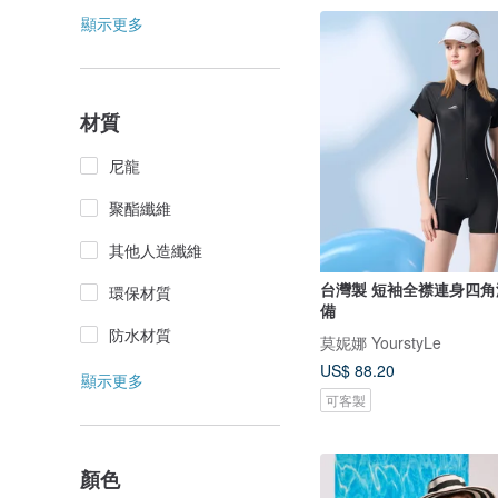
顯示更多
材質
尼龍
聚酯纖維
其他人造纖維
台灣製 短袖全襟連身四角
環保材質
備
防水材質
莫妮娜 YourstyLe
US$ 88.20
顯示更多
可客製
顏色