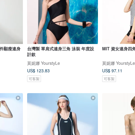
二件顯瘦連身
台灣製 單肩式連身三角 泳裝 年度設
MIT 資女連身四
計款
莫妮娜 YourstyLe
莫妮娜 YourstyLe
US$ 123.83
US$ 97.11
可客製
可客製