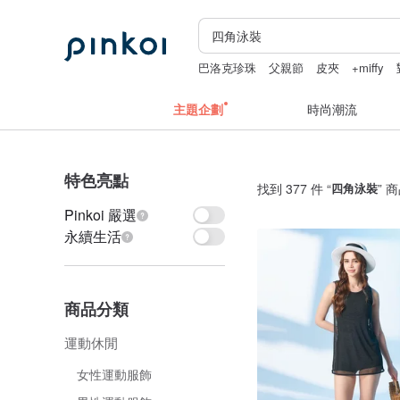
巴洛克珍珠
父親節
皮夾
+miffy
主題企劃
時尚潮流
特色亮點
找到 377 件 “
四角泳裝
” 
Pinkoi 嚴選
永續生活
商品分類
運動休閒
女性運動服飾