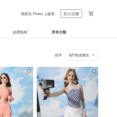
我想在 Pinkoi 上販售
登入/註冊
送禮指南
所有分類
排序
熱門程度優先