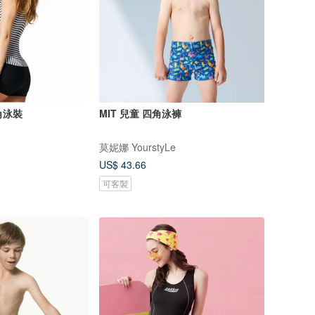
角泳裝
MIT 兒童 四角泳褲
莫妮娜 YourstyLe
US$ 43.66
可客製