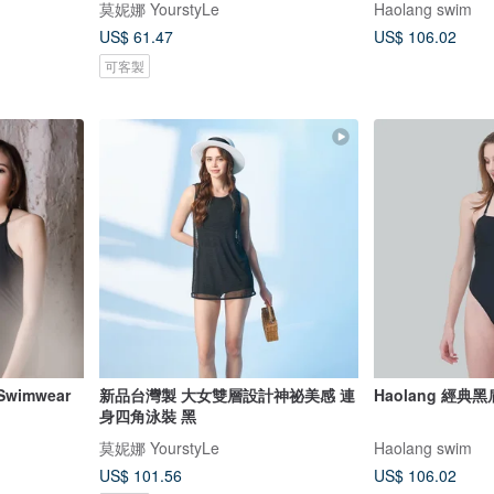
莫妮娜 YourstyLe
Haolang swim
US$ 61.47
US$ 106.02
可客製
wimwear
新品台灣製 大女雙層設計神祕美感 連
Haolang 經
身四角泳裝 黑
莫妮娜 YourstyLe
Haolang swim
US$ 101.56
US$ 106.02