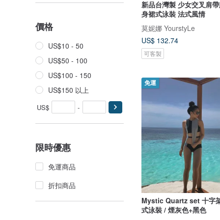
新品台灣製 少女交叉肩帶
身裙式泳裝 法式風情
價格
莫妮娜 YourstyLe
US$ 132.74
US$10 - 50
可客製
US$50 - 100
US$100 - 150
免運
US$150 以上
US$
-
限時優惠
免運商品
折扣商品
Mystic Quartz set
式泳裝 / 煙灰色+黑色