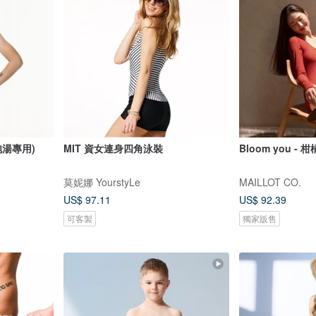
泡湯專用)
MIT 資女連身四角泳裝
Bloom you - 
莫妮娜 YourstyLe
MAILLOT CO.
US$ 97.11
US$ 92.39
可客製
獨家販售