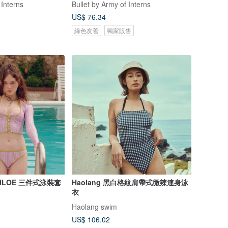
 Interns
Bullet by Army of Interns
US$ 76.34
綠色友善
獨家販售
y CHLOE 三件式泳裝套
Haolang 黑白格紋肩帶式微辣連身泳
衣
Haolang swim
US$ 106.02