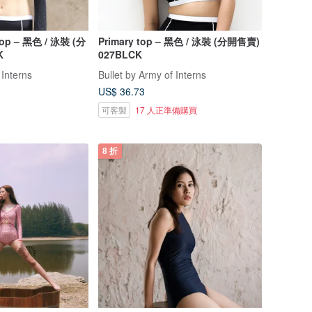
Top – 黑色 / 泳裝 (分
Primary top – 黑色 / 泳裝 (分開售賣)
K
027BLCK
 Interns
Bullet by Army of Interns
US$ 36.73
可客製
17 人正準備購買
8 折