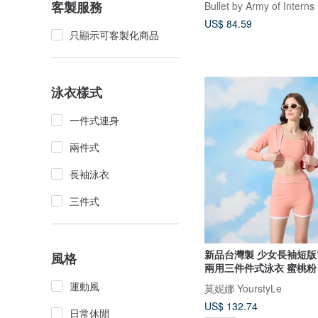
客製服務
Bullet by Army of Interns
US$ 84.59
只顯示可客製化商品
泳衣樣式
一件式連身
兩件式
長袖泳衣
三件式
新品台灣製 少女長袖短版
風格
兩用三件件式泳衣 蜜桃粉
運動風
莫妮娜 YourstyLe
US$ 132.74
日常休閒