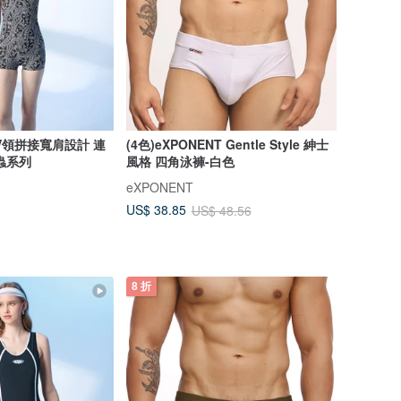
V領拼接寬肩設計 連
(4色)eXPONENT Gentle Style 紳士
蟲系列
風格 四角泳褲-白色
eXPONENT
US$ 38.85
US$ 48.56
8 折