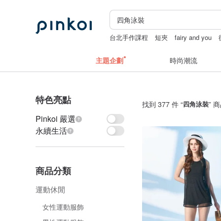
台北手作課程
短夾
fairy and you
主題企劃
時尚潮流
特色亮點
找到 377 件 “
四角泳裝
” 
Pinkoi 嚴選
永續生活
商品分類
運動休閒
女性運動服飾