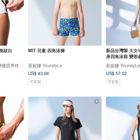
 格紋白
MIT 兒童 四角泳褲
新品台灣製 大女
身四角泳裝 變形
DARE 大膽生活 / 來自台灣優質男性內著
莫妮娜 YourstyLe
莫妮娜 YourstyLe
US$ 43.66
US$ 57.02
可客製
可客製