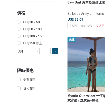
Jaw Suit 海軍藍連身泳裝 
價格
Bullet by Army of Interns
US$ 68.09
US$10 - 50
可客製
獨家販售
10 人
US$50 - 100
US$100 - 150
免運
US$150 以上
US$
-
限時優惠
免運商品
折扣商品
Mystic Quartz set
式泳裝 / 煙灰色+黑色