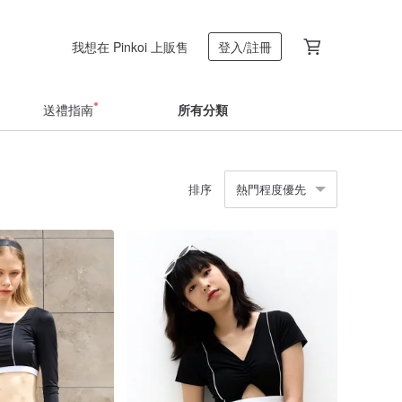
我想在 Pinkoi 上販售
登入/註冊
送禮指南
所有分類
排序
熱門程度優先