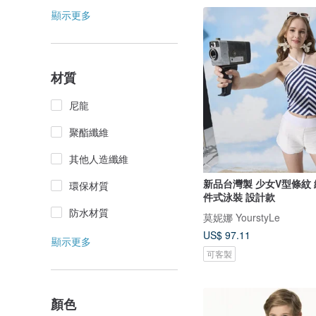
顯示更多
材質
尼龍
聚酯纖維
其他人造纖維
新品台灣製 少女V型條紋
環保材質
件式泳裝 設計款
防水材質
莫妮娜 YourstyLe
US$ 97.11
顯示更多
可客製
顏色