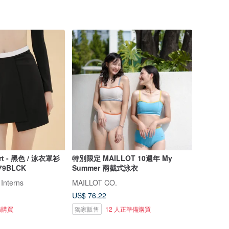
kirt - 黑色 / 泳衣罩衫
特別限定 MAILLOT 10週年 My
79BLCK
Summer 兩截式泳衣
 Interns
MAILLOT CO.
US$ 76.22
備購買
獨家販售
12 人正準備購買