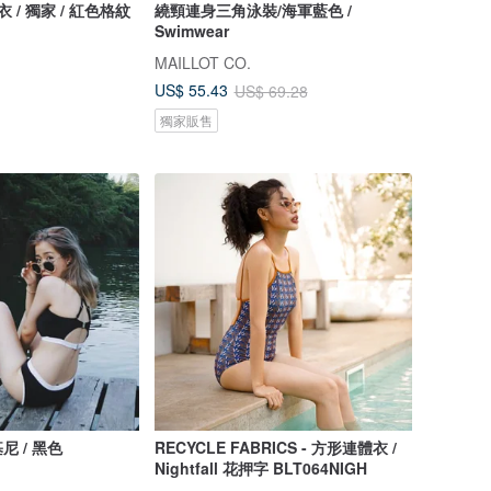
 泳衣 / 獨家 / 紅色格紋
繞頸連身三角泳裝/海軍藍色 /
Swimwear
MAILLOT CO.
US$ 55.43
US$ 69.28
獨家販售
 / 黑色
RECYCLE FABRICS - 方形連體衣 /
Nightfall 花押字 BLT064NIGH