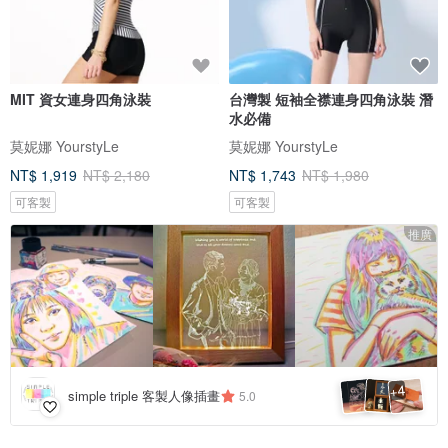
MIT 資女連身四角泳裝
台灣製 短袖全襟連身四角泳裝 潛
水必備
莫妮娜 YourstyLe
莫妮娜 YourstyLe
NT$ 1,919
NT$ 2,180
NT$ 1,743
NT$ 1,980
可客製
可客製
推廣
4
+
simple triple 客製人像插畫
5.0