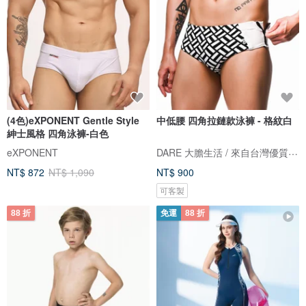
(4色)eXPONENT Gentle Style
中低腰 四角拉鏈款泳褲 - 格紋白
紳士風格 四角泳褲-白色
DARE 大膽生活 / 來自台灣優質男性內著
eXPONENT
NT$ 872
NT$ 1,090
NT$ 900
可客製
88 折
免運
88 折