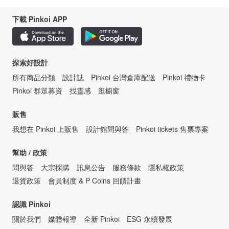
下載 Pinkoi APP
探索好設計
所有商品分類
設計誌
Pinkoi 台灣倉庫配送
Pinkoi 禮物卡
Pinkoi 群眾募資
找靈感
逛櫥窗
販售
我想在 Pinkoi 上販售
設計館問與答
Pinkoi tickets 售票專案
幫助 / 政策
問與答
大宗採購
訊息公告
服務條款
隱私權政策
退貨政策
會員制度 & P Coins 回饋計畫
認識 Pinkoi
關於我們
媒體報導
全新 Pinkoi
ESG 永續發展