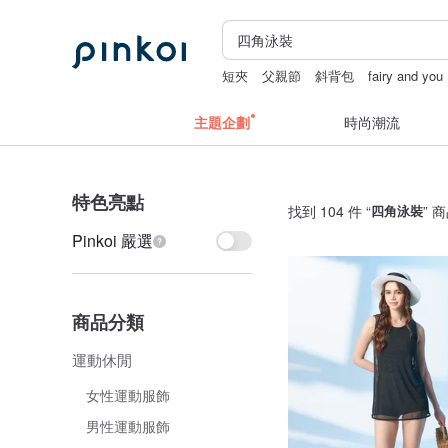
短夾
父親節
斜背包
fairy and you
主題企劃
時尚潮流
特色亮點
找到 104 件 “
四角泳裝
” 
Pinkoi 嚴選
商品分類
運動休閒
女性運動服飾
男性運動服飾