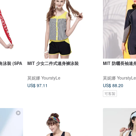
泳裝 (SPA
MIT 少女二件式連身褲泳裝
MIT 防曬長袖連
莫妮娜 YourstyLe
莫妮娜 YourstyLe
US$ 97.11
US$ 88.20
可客製