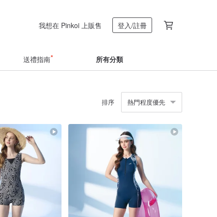
我想在 Pinkoi 上販售
登入/註冊
送禮指南
所有分類
排序
熱門程度優先