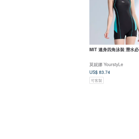
MIT 連身四角泳裝 潛水
莫妮娜 YourstyLe
US$ 83.74
可客製