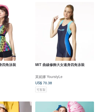
連身四角泳裝
MIT 曲線修飾大女連身四角泳裝
莫妮娜 YourstyLe
US$ 70.38
可客製