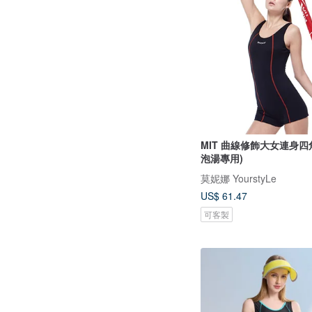
MIT 曲線修飾大女連身四角
泡湯專用)
莫妮娜 YourstyLe
US$ 61.47
可客製