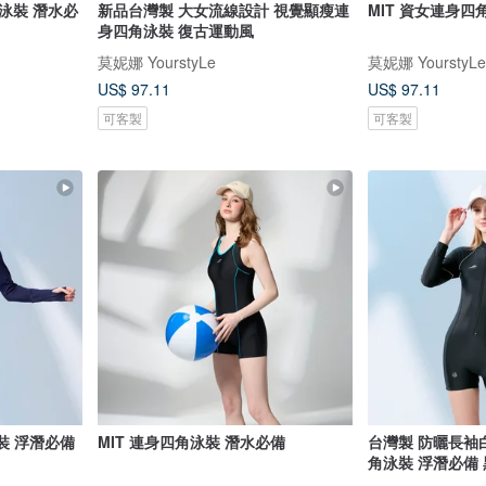
泳裝 潛水必
新品台灣製 大女流線設計 視覺顯瘦連
MIT 資女連身四
身四角泳裝 復古運動風
莫妮娜 YourstyLe
莫妮娜 YourstyLe
US$ 97.11
US$ 97.11
可客製
可客製
裝 浮潛必備
MIT 連身四角泳裝 潛水必備
台灣製 防曬長袖
角泳裝 浮潛必備