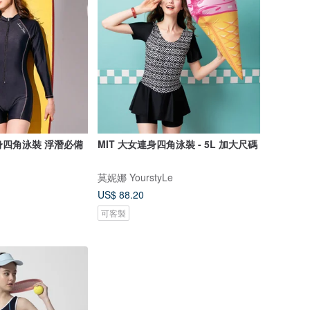
身四角泳裝 浮潛必備
MIT 大女連身四角泳裝 - 5L 加大尺碼
莫妮娜 YourstyLe
US$ 88.20
可客製