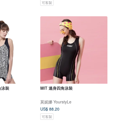
可客製
角泳裝
MIT 連身四角泳裝
莫妮娜 YourstyLe
US$ 88.20
可客製