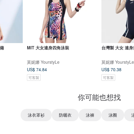
必備
MIT 大女連身四角泳裝
台灣製 大女 連
莫妮娜 YourstyLe
莫妮娜 YourstyLe
US$ 74.84
US$ 70.38
可客製
可客製
你可能也想找
泳衣罩衫
防曬衣
泳褲
泳圈