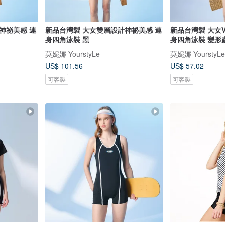
神祕美感 連
新品台灣製 大女雙層設計神祕美感 連
新品台灣製 大女
身四角泳裝 黑
身四角泳裝 變形
莫妮娜 YourstyLe
莫妮娜 YourstyLe
US$ 101.56
US$ 57.02
可客製
可客製