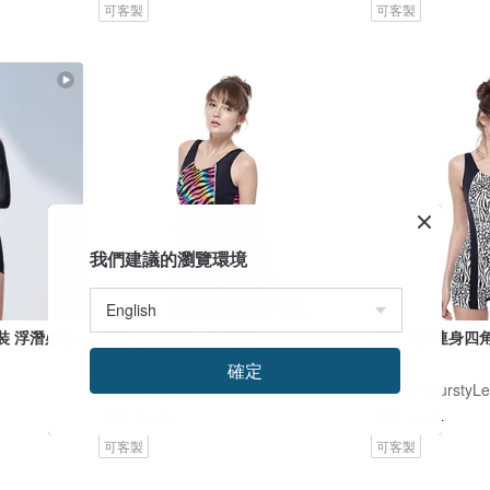
可客製
可客製
我們建議的瀏覽環境
裝 浮潛必備
MIT 大女連身四角泳裝
MIT 大女連身四
確定
莫妮娜 YourstyLe
莫妮娜 YourstyLe
US$ 74.84
US$ 74.84
可客製
可客製