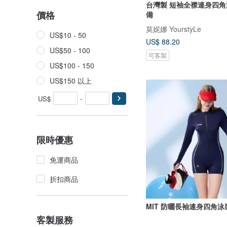
台灣製 短袖全襟連身四角
價格
備
莫妮娜 YourstyLe
US$10 - 50
US$ 88.20
US$50 - 100
可客製
US$100 - 150
US$150 以上
US$
-
限時優惠
免運商品
折扣商品
MIT 防曬長袖連身四角泳
客製服務