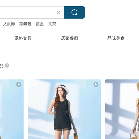
父親節
零錢包
禮盒
長夾
風格文具
居家餐廚
品味美食
商品