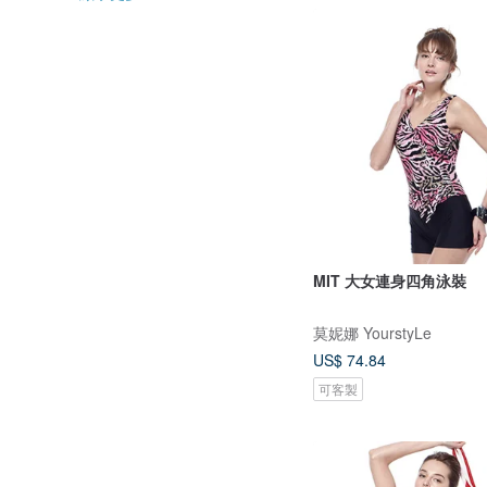
MIT 大女連身四角泳裝
莫妮娜 YourstyLe
US$ 74.84
可客製