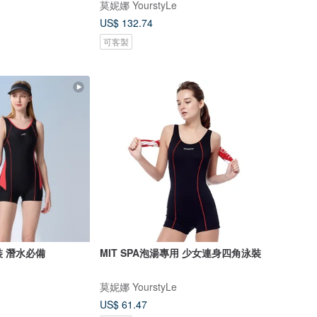
莫妮娜 YourstyLe
US$ 132.74
可客製
裝 潛水必備
MIT SPA泡湯專用 少女連身四角泳裝
莫妮娜 YourstyLe
US$ 61.47