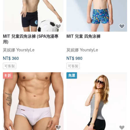
MIT 兒童四角泳褲 (SPA泡湯專
MIT 兒童 四角泳褲
用)
莫妮娜 YourstyLe
莫妮娜 YourstyLe
NT$ 360
NT$ 980
可客製
可客製
8 折
免運