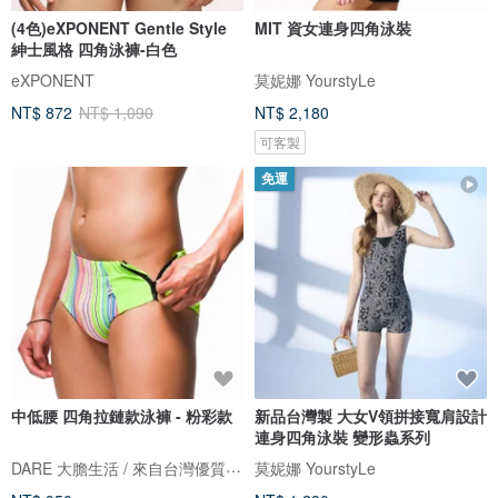
(4色)eXPONENT Gentle Style
MIT 資女連身四角泳裝
紳士風格 四角泳褲-白色
eXPONENT
莫妮娜 YourstyLe
NT$ 872
NT$ 1,090
NT$ 2,180
可客製
免運
中低腰 四角拉鏈款泳褲 - 粉彩款
新品台灣製 大女V領拼接寬肩設計
連身四角泳裝 變形蟲系列
DARE 大膽生活 / 來自台灣優質男性內著
莫妮娜 YourstyLe