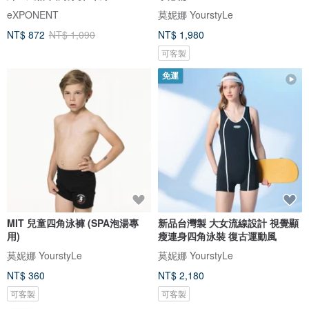
eXPONENT
莫妮娜 YourstyLe
NT$ 872
NT$ 1,090
NT$ 1,980
可客製
免運
MIT 兒童四角泳褲 (SPA泡湯專
新品台灣製 大女流線設計 視覺顯
用)
瘦連身四角泳裝 復古運動風
莫妮娜 YourstyLe
莫妮娜 YourstyLe
NT$ 360
NT$ 2,180
可客製
可客製