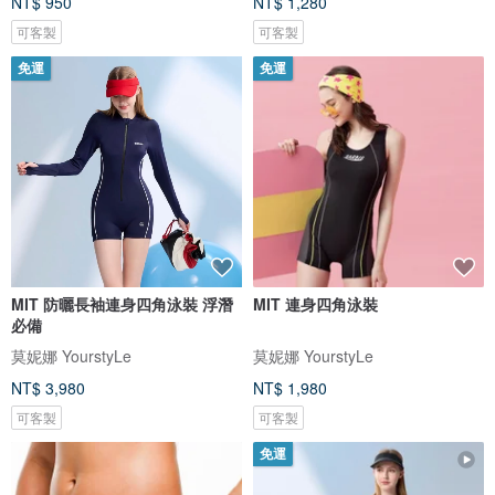
NT$ 950
NT$ 1,280
可客製
可客製
免運
免運
MIT 防曬長袖連身四角泳裝 浮潛
MIT 連身四角泳裝
必備
莫妮娜 YourstyLe
莫妮娜 YourstyLe
NT$ 3,980
NT$ 1,980
可客製
可客製
免運