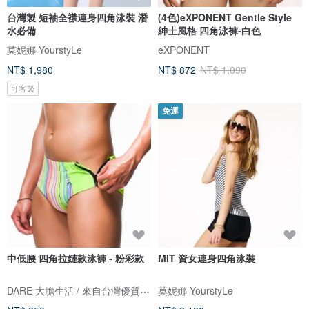
台灣製 短袖全襟連身四角泳裝 潛
(4色)eXPONENT Gentle Style
水必備
紳士風格 四角泳褲-白色
莫妮娜 YourstyLe
eXPONENT
NT$ 1,980
NT$ 872
NT$ 1,090
可客製
免運
中低腰 四角拉鏈款泳褲 - 粉彩款
MIT 資女連身四角泳裝
DARE 大膽生活 / 來自台灣優質男性內著
莫妮娜 YourstyLe