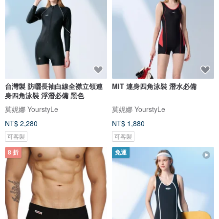
台灣製 防曬長袖白線全襟立領連
MIT 連身四角泳裝 潛水必備
身四角泳裝 浮潛必備 黑色
莫妮娜 YourstyLe
莫妮娜 YourstyLe
NT$ 2,280
NT$ 1,880
可客製
可客製
8 折
免運