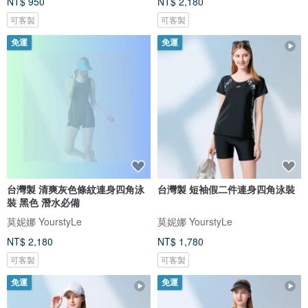
NT$ 950
NT$ 2,180
可客製
可客製
免運
免運
台灣製 清爽灰色條紋連身四角泳
台灣製 短袖假二件連身四角泳裝
裝 黑色 潛水必備
莫妮娜 YourstyLe
莫妮娜 YourstyLe
NT$ 2,180
NT$ 1,780
可客製
可客製
免運
免運