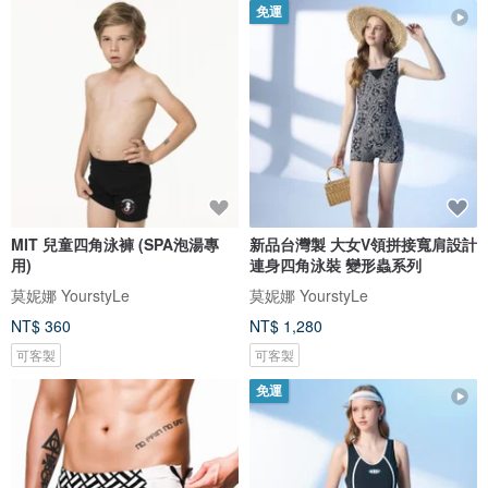
免運
MIT 兒童四角泳褲 (SPA泡湯專
新品台灣製 大女V領拼接寬肩設計
用)
連身四角泳裝 變形蟲系列
莫妮娜 YourstyLe
莫妮娜 YourstyLe
NT$ 360
NT$ 1,280
可客製
可客製
免運