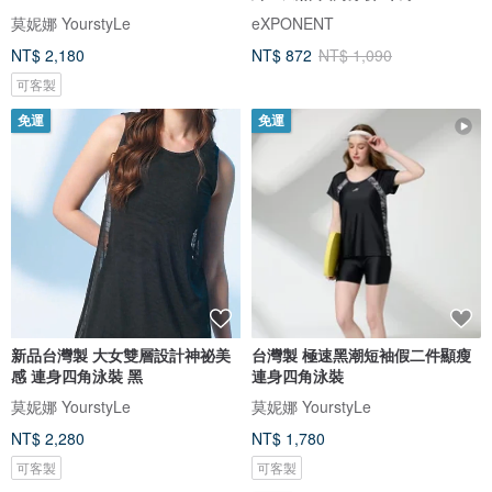
莫妮娜 YourstyLe
eXPONENT
NT$ 2,180
NT$ 872
NT$ 1,090
可客製
免運
免運
新品台灣製 大女雙層設計神祕美
台灣製 極速黑潮短袖假二件顯瘦
感 連身四角泳裝 黑
連身四角泳裝
莫妮娜 YourstyLe
莫妮娜 YourstyLe
NT$ 2,280
NT$ 1,780
可客製
可客製