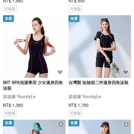
NT$ 1,980
NT$ 950
可客製
可客製
免運
免運
MIT SPA泡湯專用 少女連身四角
台灣製 短袖假二件連身四角泳裝
泳裝
莫妮娜 YourstyLe
莫妮娜 YourstyLe
NT$ 1,380
NT$ 1,780
可客製
可客製
免運
免運