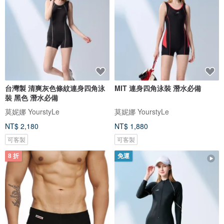
台灣製 清爽灰色條紋連身四角泳
MIT 連身四角泳裝 潛水必備
裝 黑色 潛水必備
莫妮娜 YourstyLe
莫妮娜 YourstyLe
NT$ 2,180
NT$ 1,880
可客製
可客製
8 折
免運