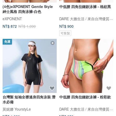
(4色)eXPONENT Gentle Style
中低腰 四角拉鏈款泳褲 - 格紋黑
紳士風格 四角泳褲-白色
DARE 大膽生活 / 來自台灣優質男性內著
eXPONENT
NT$ 872
NT$ 1,090
NT$ 900
可客製
免運
台灣製 短袖全襟連身四角泳裝 潛
中低腰 四角拉鏈款泳褲 - 粉彩款
水必備
DARE 大膽生活 / 來自台灣優質男性內著
莫妮娜 YourstyLe