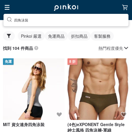
四角泳裝
Pinkoi 嚴選
免運商品
折扣商品
客製服務
熱門程度優先
找到 104 件商品
免運
8 折
MIT 資女連身四角泳裝
(4色)eXPONENT Gentle Style
紳士風格 四角泳褲-軍綠