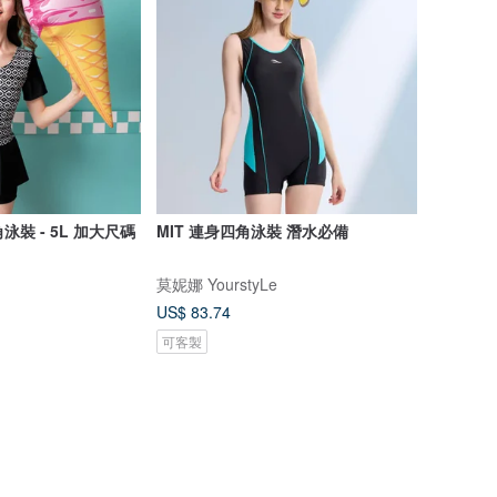
泳裝 - 5L 加大尺碼
MIT 連身四角泳裝 潛水必備
莫妮娜 YourstyLe
US$ 83.74
可客製