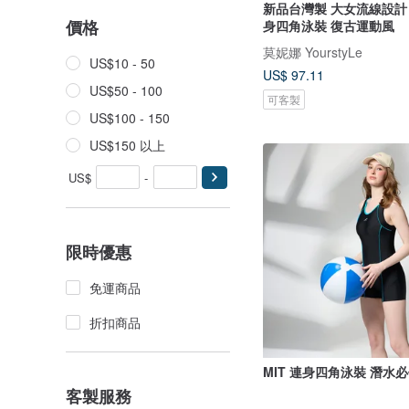
新品台灣製 大女流線設計
價格
身四角泳裝 復古運動風
莫妮娜 YourstyLe
US$10 - 50
US$ 97.11
US$50 - 100
可客製
US$100 - 150
US$150 以上
US$
-
限時優惠
免運商品
折扣商品
MIT 連身四角泳裝 潛水
客製服務