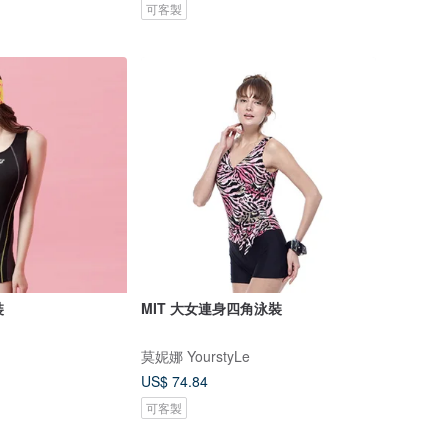
可客製
裝
MIT 大女連身四角泳裝
莫妮娜 YourstyLe
US$ 74.84
可客製