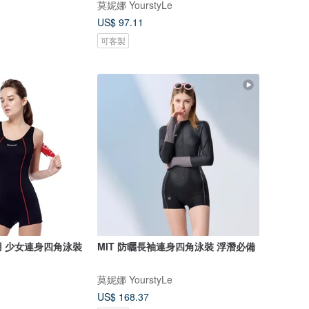
莫妮娜 YourstyLe
US$ 97.11
可客製
專用 少女連身四角泳裝
MIT 防曬長袖連身四角泳裝 浮潛必備
莫妮娜 YourstyLe
US$ 168.37