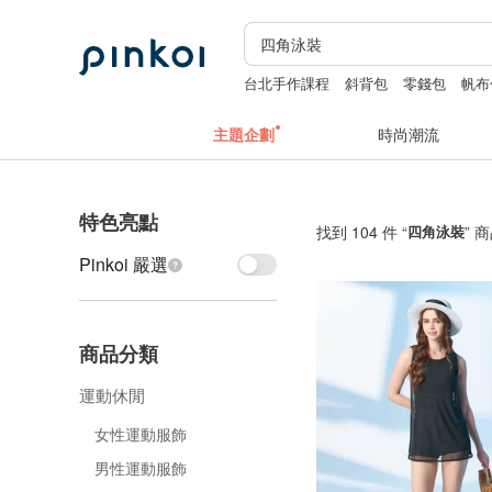
台北手作課程
斜背包
零錢包
帆布
中秋禮盒
主題企劃
時尚潮流
特色亮點
找到 104 件 “
四角泳裝
” 
Pinkoi 嚴選
商品分類
運動休閒
女性運動服飾
男性運動服飾