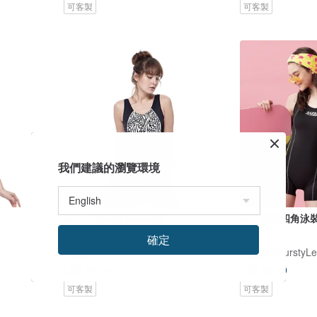
可客製
可客製
我們建議的瀏覽環境
MIT 大女連身四角泳裝
MIT 連身四角泳
確定
莫妮娜 YourstyLe
莫妮娜 YourstyLe
US$ 74.84
US$ 88.20
可客製
可客製