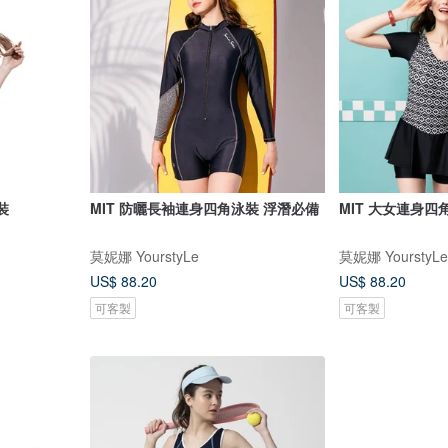
裝
MIT 防曬長袖連身四角泳裝 浮潛必備
MIT 大女連身四角
莫妮娜 YourstyLe
莫妮娜 YourstyLe
US$ 88.20
US$ 88.20
可客製
可客製