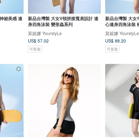
神祕美感 連
新品台灣製 大女V領拼接寬肩設計 連
新品台灣製 大女
身四角泳裝 變形蟲系列
心連身四角泳裝 
莫妮娜 YourstyLe
莫妮娜 YourstyLe
US$ 57.02
US$ 88.20
可客製
可客製