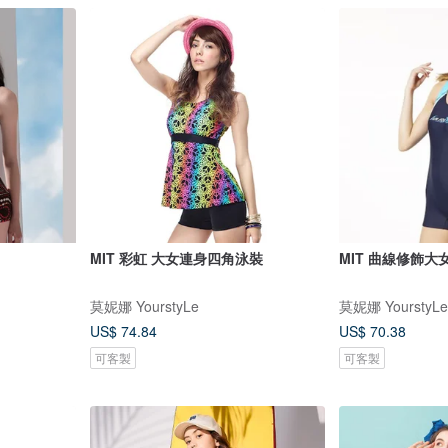
MIT 彩虹 大女連身四角泳裝
MIT 曲線修飾
莫妮娜 YourstyLe
莫妮娜 YourstyLe
US$ 74.84
US$ 70.38
可客製
可客製