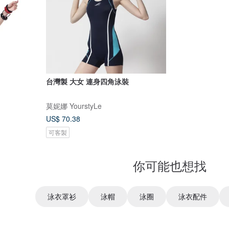
台灣製 大女 連身四角泳裝
莫妮娜 YourstyLe
US$ 70.38
可客製
你可能也想找
泳衣罩衫
泳帽
泳圈
泳衣配件