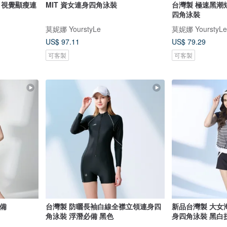
 視覺顯瘦連
MIT 資女連身四角泳裝
台灣製 極速黑潮
四角泳裝
莫妮娜 YourstyLe
莫妮娜 YourstyLe
US$ 97.11
US$ 79.29
可客製
可客製
必備
台灣製 防曬長袖白線全襟立領連身四
新品台灣製 大女
角泳裝 浮潛必備 黑色
身四角泳裝 黑白