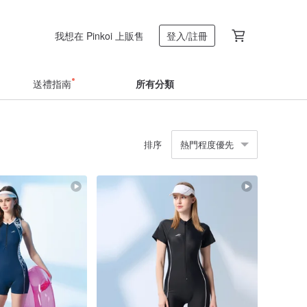
我想在 Pinkoi 上販售
登入/註冊
送禮指南
所有分類
排序
熱門程度優先