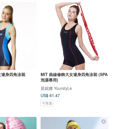
大女連身四角泳裝
MIT 曲線修飾大女連身四角泳裝 (SPA
泡湯專用)
莫妮娜 YourstyLe
US$ 61.47
可客製