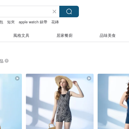
包
短夾
apple watch 錶帶
花磚
風格文具
居家餐廚
品味美食
商品