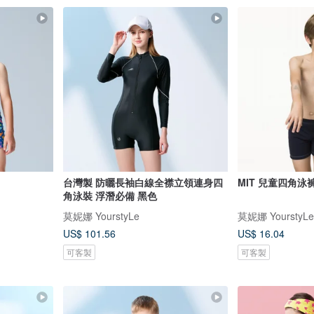
台灣製 防曬長袖白線全襟立領連身四
MIT 兒童四角泳褲
角泳裝 浮潛必備 黑色
莫妮娜 YourstyLe
莫妮娜 YourstyLe
US$ 101.56
US$ 16.04
可客製
可客製