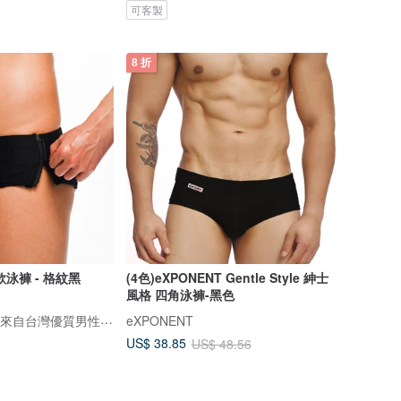
可客製
8 折
泳褲 - 格紋黑
(4色)eXPONENT Gentle Style 紳士
風格 四角泳褲-黑色
DARE 大膽生活 / 來自台灣優質男性內著
eXPONENT
US$ 38.85
US$ 48.56