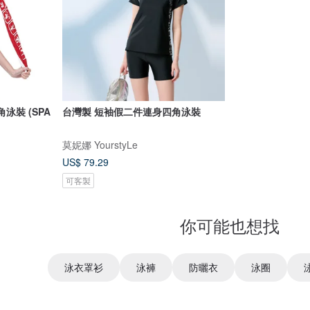
泳裝 (SPA
台灣製 短袖假二件連身四角泳裝
莫妮娜 YourstyLe
US$ 79.29
可客製
你可能也想找
泳衣罩衫
泳褲
防曬衣
泳圈