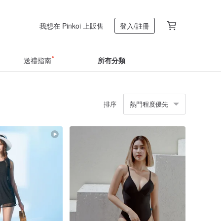
我想在 Pinkoi 上販售
登入/註冊
送禮指南
所有分類
排序
熱門程度優先