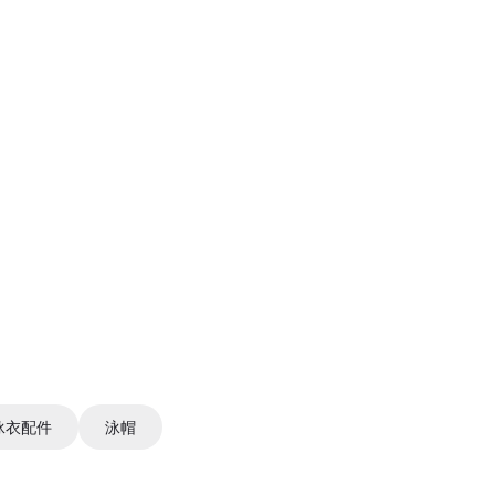
泳衣配件
泳帽