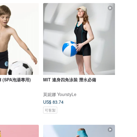
 (SPA泡湯專用)
MIT 連身四角泳裝 潛水必備
莫妮娜 YourstyLe
US$ 83.74
可客製