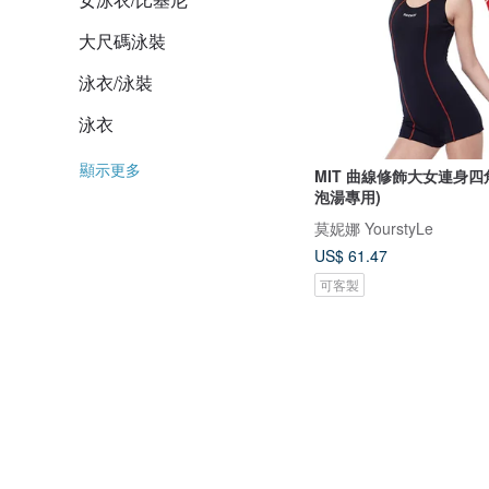
大尺碼泳裝
泳衣/泳裝
泳衣
顯示更多
MIT 曲線修飾大女連身四角
泡湯專用)
莫妮娜 YourstyLe
US$ 61.47
可客製