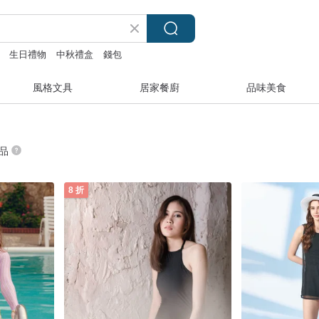
生日禮物
中秋禮盒
錢包
風格文具
居家餐廚
品味美食
商品
8 折