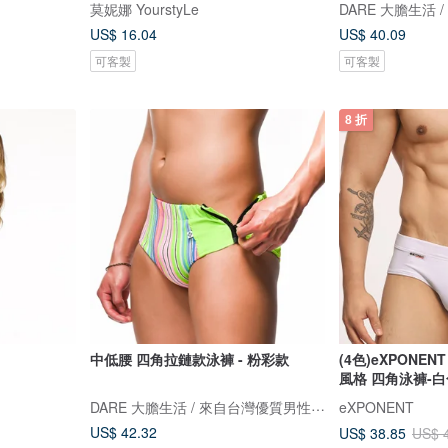
莫妮娜 YourstyLe
US$ 16.04
US$ 40.09
可客製
可客製
8 折
中低腰 四角拉鏈款泳褲 - 粉彩款
(4色)eXPONENT 
風格 四角泳褲-白
DARE 大膽生活 / 來自台灣優質男性內著
eXPONENT
US$ 42.32
US$ 38.85
US$ 