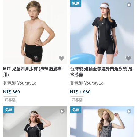
免運
MIT 兒童四角泳褲 (SPA泡湯專
台灣製 短袖全襟連身四角泳裝 潛
用)
水必備
莫妮娜 YourstyLe
莫妮娜 YourstyLe
NT$ 360
NT$ 1,980
可客製
可客製
免運
免運