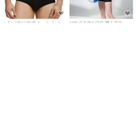
(4色)eXPONENT Gentle Style
MIT 連身四角泳裝 潛水必備
紳士風格 四角泳褲-黑色
eXPONENT
莫妮娜 YourstyLe
NT$ 872
NT$ 1,090
NT$ 1,880
可客製
免運
免運
MIT 大女連身四角泳裝
台灣製 清爽灰色條紋連身四角泳
裝 黑色 潛水必備