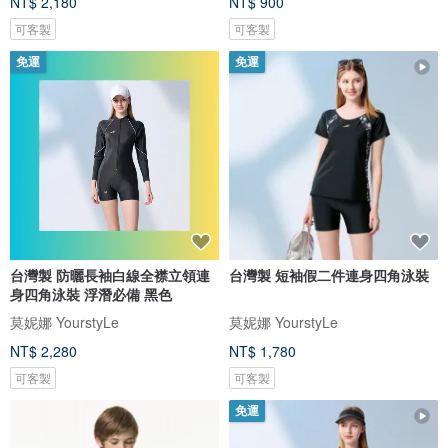
NT$ 2,180
NT$ 900
可客製
可客製
免運
免運
台灣製 防曬長袖白線全襟立領連
台灣製 短袖假二件連身四角泳裝
身四角泳裝 浮潛必備 黑色
莫妮娜 YourstyLe
莫妮娜 YourstyLe
NT$ 2,280
NT$ 1,780
可客製
可客製
免運