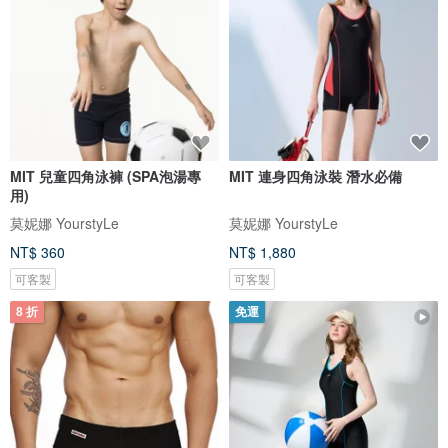
MIT 兒童四角泳褲 (SPA泡湯專
MIT 連身四角泳裝 潛水必備
用)
莫妮娜 YourstyLe
莫妮娜 YourstyLe
NT$ 360
NT$ 1,880
可客製
可客製
8 折
免運