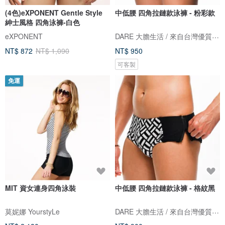
(4色)eXPONENT Gentle Style
中低腰 四角拉鏈款泳褲 - 粉彩款
紳士風格 四角泳褲-白色
DARE 大膽生活 / 來自台灣優質男性內著
eXPONENT
NT$ 872
NT$ 1,090
NT$ 950
可客製
免運
MIT 資女連身四角泳裝
中低腰 四角拉鏈款泳褲 - 格紋黑
DARE 大膽生活 / 來自台灣優質男性內著
莫妮娜 YourstyLe