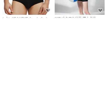
(4色)eXPONENT Gentle Style
MIT 連身四角泳裝 潛水必備
紳士風格 四角泳褲-黑色
eXPONENT
莫妮娜 YourstyLe
NT$ 872
NT$ 1,090
NT$ 1,880
可客製
免運
免運
MIT 大女連身四角泳裝
台灣製 清爽灰色條紋連身四角泳
裝 黑色 潛水必備