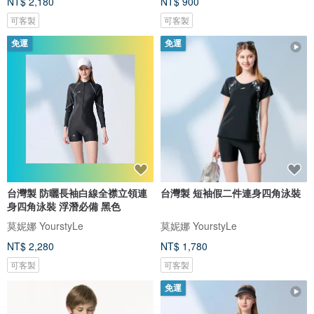
NT$ 2,180
NT$ 900
可客製
可客製
免運
免運
台灣製 防曬長袖白線全襟立領連
台灣製 短袖假二件連身四角泳裝
身四角泳裝 浮潛必備 黑色
莫妮娜 YourstyLe
莫妮娜 YourstyLe
NT$ 2,280
NT$ 1,780
可客製
可客製
免運