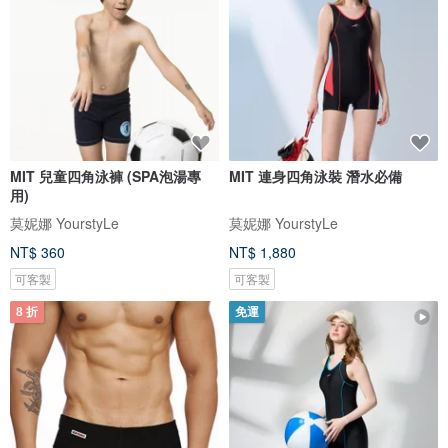
MIT 兒童四角泳褲 (SPA泡湯專
MIT 連身四角泳裝 潛水必備
用)
莫妮娜 YourstyLe
莫妮娜 YourstyLe
NT$ 360
NT$ 1,880
可客製
可客製
8 折
免運