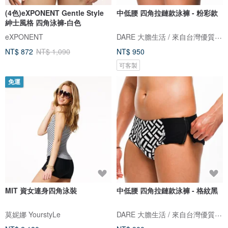
(4色)eXPONENT Gentle Style
中低腰 四角拉鏈款泳褲 - 粉彩款
紳士風格 四角泳褲-白色
DARE 大膽生活 / 來自台灣優質男性內著
eXPONENT
NT$ 872
NT$ 1,090
NT$ 950
可客製
免運
MIT 資女連身四角泳裝
中低腰 四角拉鏈款泳褲 - 格紋黑
DARE 大膽生活 / 來自台灣優質男性內著
莫妮娜 YourstyLe