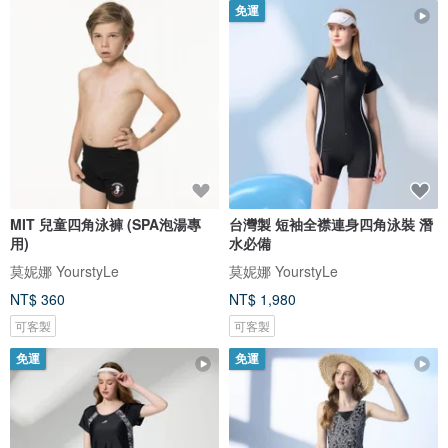
免運
MIT 兒童四角泳褲 (SPA泡湯專
台灣製 短袖全襟連身四角泳裝 潛
用)
水必備
莫妮娜 YourstyLe
莫妮娜 YourstyLe
NT$ 360
NT$ 1,980
可客製
可客製
免運
免運