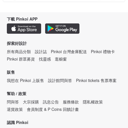
下載 Pinkoi APP
探索好設計
所有商品分類
設計誌
Pinkoi 台灣倉庫配送
Pinkoi 禮物卡
Pinkoi 群眾募資
找靈感
逛櫥窗
販售
我想在 Pinkoi 上販售
設計館問與答
Pinkoi tickets 售票專案
幫助 / 政策
問與答
大宗採購
訊息公告
服務條款
隱私權政策
退貨政策
會員制度 & P Coins 回饋計畫
認識 Pinkoi