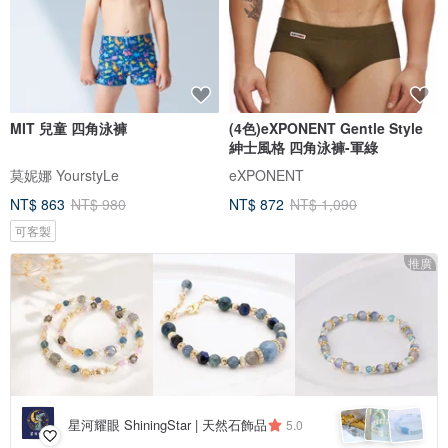
MIT 兒童 四角泳褲
(4色)eXPONENT Gentle Style
紳士風格 四角泳褲-軍綠
莫妮娜 YourstyLe
eXPONENT
NT$ 863
NT$ 980
NT$ 872
NT$ 1,090
可客製
推廣
星河耀眼 ShiningStar | 天然石飾品
5.0