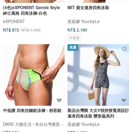
(4色)eXPONENT Gentle Style
MIT 資女連身四角泳裝
紳士風格 四角泳褲-白色
eXPONENT
莫妮娜 YourstyLe
NT$ 872
NT$ 1,090
NT$ 2,180
可客製
免運
中低腰 四角拉鏈款泳褲 - 粉彩款
新品台灣製 大女V領拼接寬肩設計
連身四角泳裝 變形蟲系列
DARE 大膽生活 / 來自台灣優質男性內著
莫妮娜 YourstyLe