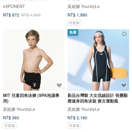
eXPONENT
莫妮娜 YourstyLe
NT$ 872
NT$ 1,090
NT$ 1,980
可客製
免運
MIT 兒童四角泳褲 (SPA泡湯專
新品台灣製 大女流線設計 視覺顯
用)
瘦連身四角泳裝 復古運動風
莫妮娜 YourstyLe
莫妮娜 YourstyLe
NT$ 360
NT$ 2,180
可客製
可客製