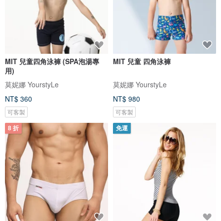
MIT 兒童四角泳褲 (SPA泡湯專
MIT 兒童 四角泳褲
用)
莫妮娜 YourstyLe
莫妮娜 YourstyLe
NT$ 360
NT$ 980
可客製
可客製
8 折
免運