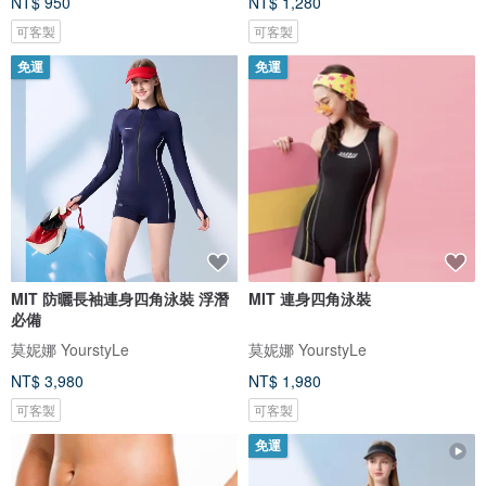
NT$ 950
NT$ 1,280
可客製
可客製
免運
免運
MIT 防曬長袖連身四角泳裝 浮潛
MIT 連身四角泳裝
必備
莫妮娜 YourstyLe
莫妮娜 YourstyLe
NT$ 3,980
NT$ 1,980
可客製
可客製
免運