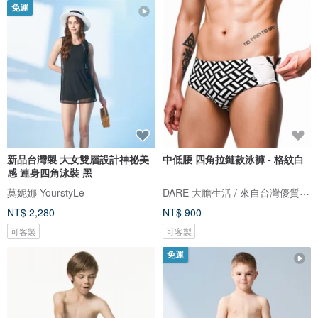
免運
新品台灣製 大女雙層設計神祕美
中低腰 四角拉鏈款泳褲 - 格紋白
感 連身四角泳裝 黑
DARE 大膽生活 / 來自台灣優質男性內著
莫妮娜 YourstyLe
NT$ 2,280
NT$ 900
可客製
可客製
免運