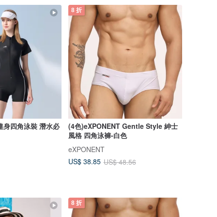
8 折
連身四角泳裝 潛水必
(4色)eXPONENT Gentle Style 紳士
風格 四角泳褲-白色
eXPONENT
US$ 38.85
US$ 48.56
8 折