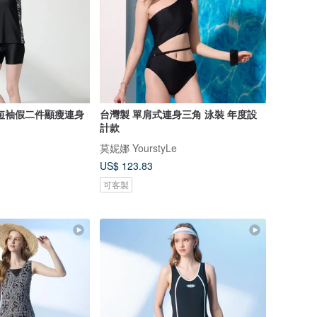
短袖假二件顯瘦連身
台灣製 單肩式連身三角 泳裝 年度設
計款
莫妮娜 YourstyLe
US$ 123.83
可客製