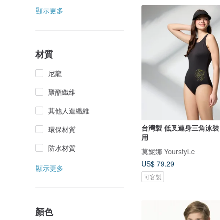
顯示更多
材質
尼龍
聚酯纖維
其他人造纖維
台灣製 低叉連身三角泳裝
環保材質
用
防水材質
莫妮娜 YourstyLe
US$ 79.29
顯示更多
可客製
顏色