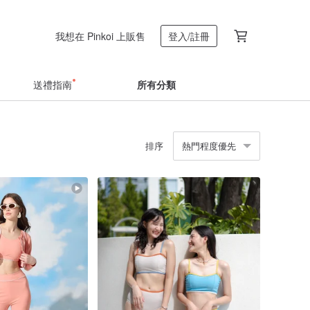
我想在 Pinkoi 上販售
登入/註冊
送禮指南
所有分類
排序
熱門程度優先