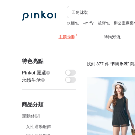
水桶包
+miffy
後背包
辦公室療癒
主題企劃
時尚潮流
特色亮點
找到 377 件 “
四角泳裝
” 
Pinkoi 嚴選
永續生活
商品分類
運動休閒
女性運動服飾