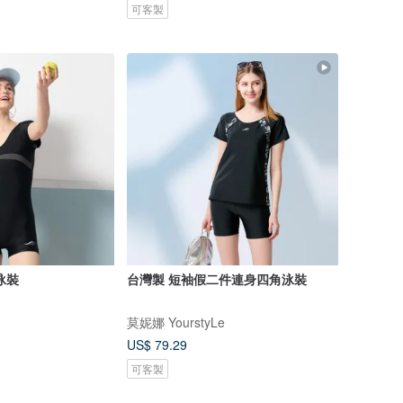
可客製
泳裝
台灣製 短袖假二件連身四角泳裝
莫妮娜 YourstyLe
US$ 79.29
可客製