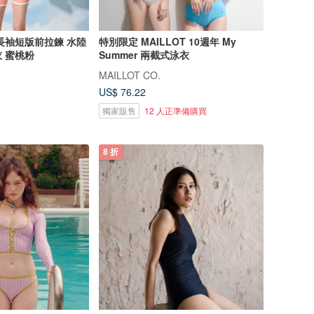
長袖短版前拉鍊 水陸
特別限定 MAILLOT 10週年 My
 蜜桃粉
Summer 兩截式泳衣
MAILLOT CO.
US$ 76.22
獨家販售
12 人正準備購買
8 折