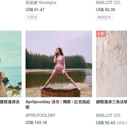
莫妮娜 YourstyLe
MAILLOT CO.
US$ 61.47
US$ 92.39
可客製
獨家販售
8 折
帶式微辣連身泳
Aprilpoolday 泳衣 / 獨家 / 紅色格紋
繞頸連身三角泳裝/黑
呢
APRILPOOLDAY
MAILLOT CO.
US$ 143.18
US$ 55.43
US$ 