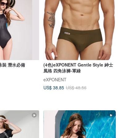
泳裝 潛水必備
(4色)eXPONENT Gentle Style 紳士
風格 四角泳褲-軍綠
eXPONENT
US$ 38.85
US$ 48.56