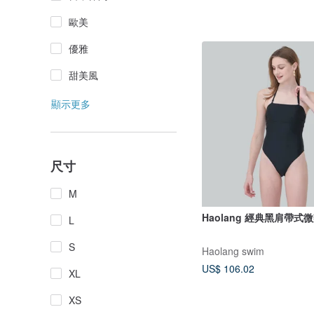
歐美
優雅
甜美風
顯示更多
尺寸
M
Haolang 經典黑肩帶
L
S
Haolang swim
US$ 106.02
XL
XS