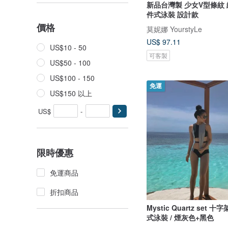
新品台灣製 少女V型條紋
件式泳裝 設計款
價格
莫妮娜 YourstyLe
US$ 97.11
US$10 - 50
可客製
US$50 - 100
US$100 - 150
免運
US$150 以上
US$
-
限時優惠
免運商品
折扣商品
Mystic Quartz set
式泳裝 / 煙灰色+黑色