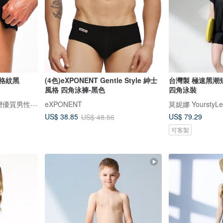
 格紋黑
(4色)eXPONENT Gentle Style 紳士
台灣製 極速黑潮
風格 四角泳褲-黑色
四角泳裝
DARE 大膽生活 / 來自台灣優質男性內著
eXPONENT
莫妮娜 YourstyLe
US$ 79.29
US$ 38.85
US$ 48.56
可客製