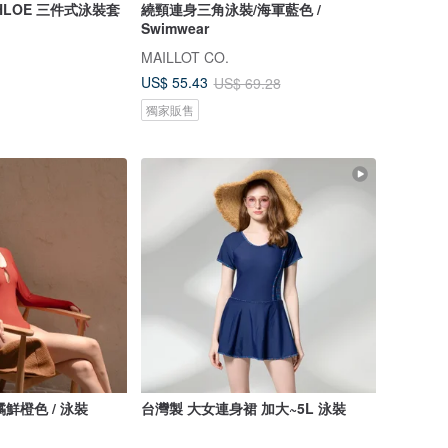
y CHLOE 三件式泳裝套
繞頸連身三角泳裝/海軍藍色 /
Swimwear
MAILLOT CO.
US$ 55.43
US$ 69.28
獨家販售
柑橘鮮橙色 / 泳裝
台灣製 大女連身裙 加大~5L 泳裝