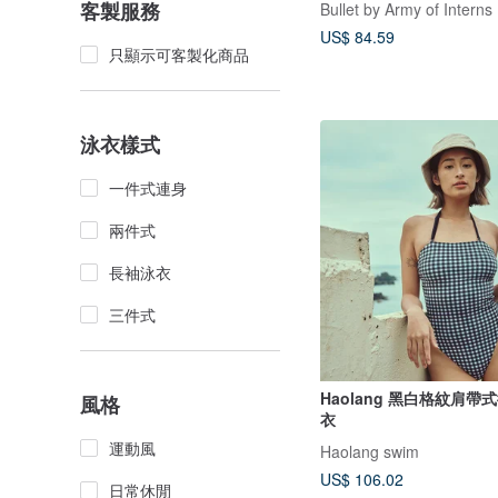
客製服務
Bullet by Army of Interns
US$ 84.59
只顯示可客製化商品
泳衣樣式
一件式連身
兩件式
長袖泳衣
三件式
Haolang 黑白格紋肩
風格
衣
運動風
Haolang swim
US$ 106.02
日常休閒