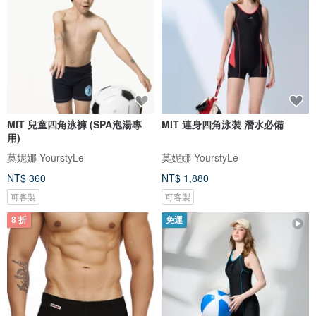
MIT 兒童四角泳褲 (SPA泡湯專
MIT 連身四角泳裝 潛水必備
用)
莫妮娜 YourstyLe
莫妮娜 YourstyLe
NT$ 360
NT$ 1,880
可客製
可客製
8 折
免運