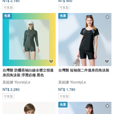
NT$ 2,180
NT$ 900
可客製
可客製
免運
免運
台灣製 防曬長袖白線全襟立領連
台灣製 短袖假二件連身四角泳裝
身四角泳裝 浮潛必備 黑色
莫妮娜 YourstyLe
莫妮娜 YourstyLe
NT$ 2,280
NT$ 1,780
可客製
可客製
免運