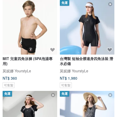
免運
MIT 兒童四角泳褲 (SPA泡湯專
台灣製 短袖全襟連身四角泳裝 潛
用)
水必備
莫妮娜 YourstyLe
莫妮娜 YourstyLe
NT$ 360
NT$ 1,980
可客製
可客製
免運
免運