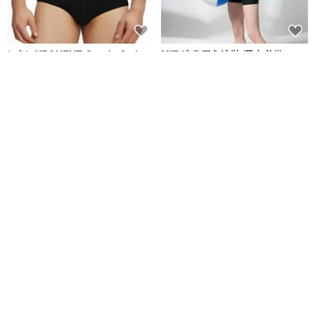
(4色)eXPONENT Gentle Style
MIT 連身四角泳裝 潛水必備
紳士風格 四角泳褲-黑色
eXPONENT
莫妮娜 YourstyLe
NT$ 872
NT$ 1,090
NT$ 1,880
可客製
免運
免運
MIT 大女連身四角泳裝
台灣製 清爽灰色條紋連身四角泳
裝 黑色 潛水必備