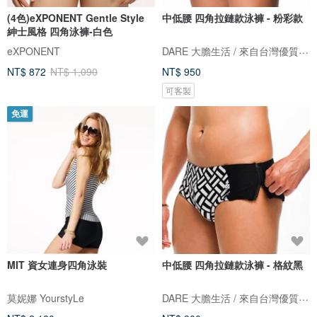
(4色)eXPONENT Gentle Style
中低腰 四角拉鏈款泳褲 - 粉彩款
紳士風格 四角泳褲-白色
DARE 大膽生活 / 來自台灣優質男性內著
eXPONENT
NT$ 872
NT$ 1,090
NT$ 950
可客製
免運
MIT 資女連身四角泳裝
中低腰 四角拉鏈款泳褲 - 格紋黑
DARE 大膽生活 / 來自台灣優質男性內著
莫妮娜 YourstyLe