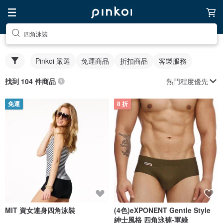
四角泳裝
Pinkoi 嚴選
免運商品
折扣商品
客製服務
熱門程度優先
找到 104 件商品
免運
8 折
MIT 資女連身四角泳裝
(4色)eXPONENT Gentle Style
紳士風格 四角泳褲-軍綠