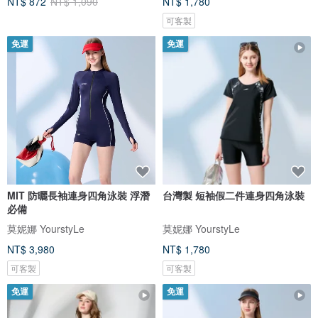
NT$ 872
NT$ 1,090
NT$ 1,780
可客製
免運
免運
MIT 防曬長袖連身四角泳裝 浮潛
台灣製 短袖假二件連身四角泳裝
必備
莫妮娜 YourstyLe
莫妮娜 YourstyLe
NT$ 3,980
NT$ 1,780
可客製
可客製
免運
免運