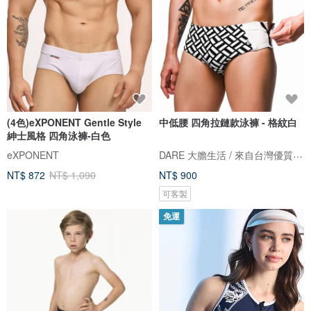
(4色)eXPONENT Gentle Style
中低腰 四角拉鏈款泳褲 - 格紋白
紳士風格 四角泳褲-白色
DARE 大膽生活 / 來自台灣優質男性內著
eXPONENT
NT$ 872
NT$ 1,090
NT$ 900
可客製
免運