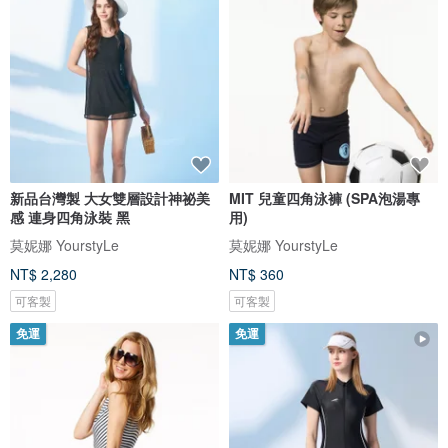
新品台灣製 大女雙層設計神祕美
MIT 兒童四角泳褲 (SPA泡湯專
感 連身四角泳裝 黑
用)
莫妮娜 YourstyLe
莫妮娜 YourstyLe
NT$ 2,280
NT$ 360
可客製
可客製
免運
免運