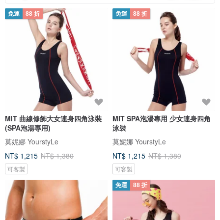
免運
88 折
免運
88 折
MIT 曲線修飾大女連身四角泳裝
MIT SPA泡湯專用 少女連身四角
(SPA泡湯專用)
泳裝
莫妮娜 YourstyLe
莫妮娜 YourstyLe
NT$ 1,215
NT$ 1,380
NT$ 1,215
NT$ 1,380
可客製
可客製
免運
88 折