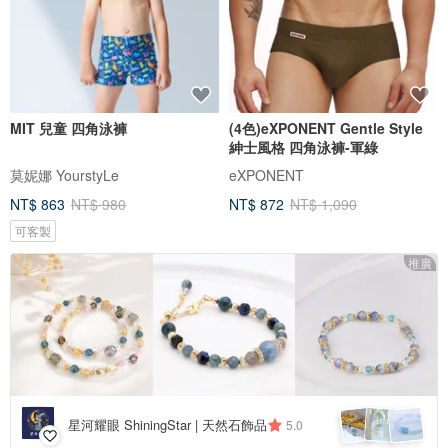
MIT 兒童 四角泳褲
(4色)eXPONENT Gentle Style
紳士風格 四角泳褲-軍綠
莫妮娜 YourstyLe
eXPONENT
NT$ 863
NT$ 980
NT$ 872
NT$ 1,090
可客製
推廣
星河耀眼 ShiningStar | 天然石飾品
5.0