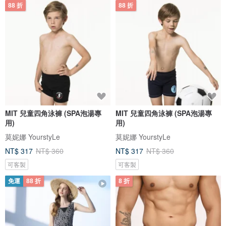
88 折
88 折
MIT 兒童四角泳褲 (SPA泡湯專
MIT 兒童四角泳褲 (SPA泡湯專
用)
用)
莫妮娜 YourstyLe
莫妮娜 YourstyLe
NT$ 317
NT$ 360
NT$ 317
NT$ 360
可客製
可客製
免運
88 折
8 折