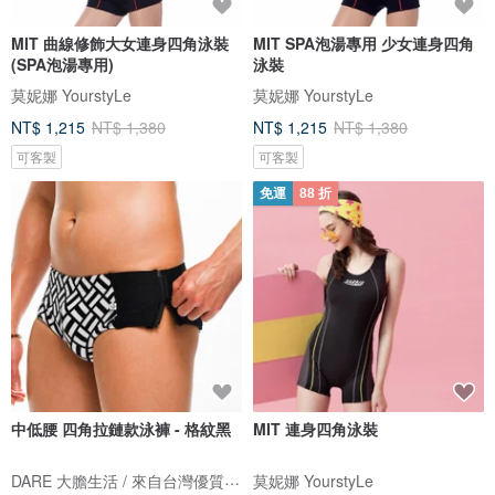
MIT 曲線修飾大女連身四角泳裝
MIT SPA泡湯專用 少女連身四角
(SPA泡湯專用)
泳裝
莫妮娜 YourstyLe
莫妮娜 YourstyLe
NT$ 1,215
NT$ 1,380
NT$ 1,215
NT$ 1,380
可客製
可客製
免運
88 折
中低腰 四角拉鏈款泳褲 - 格紋黑
MIT 連身四角泳裝
DARE 大膽生活 / 來自台灣優質男性內著
莫妮娜 YourstyLe